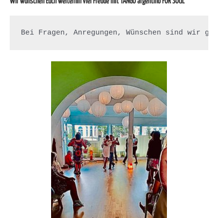
Wir wünschen Euch weiterhin viel Freude mit TANGO argentino FOR SOUL
Bei Fragen, Anregungen, Wünschen sind wir ge