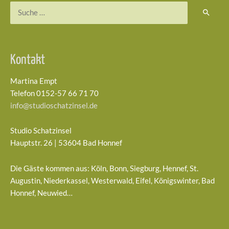
Suchen
nach:
Kontakt
Martina Empt
Telefon 0152-57 66 71 70
info@studioschatzinsel.de
Studio Schatzinsel
Hauptstr. 26 | 53604 Bad Honnef
Die Gäste kommen aus: Köln, Bonn, Siegburg, Hennef, St.
Augustin, Niederkassel, Westerwald, Eifel, Königswinter, Bad
Honnef, Neuwied…