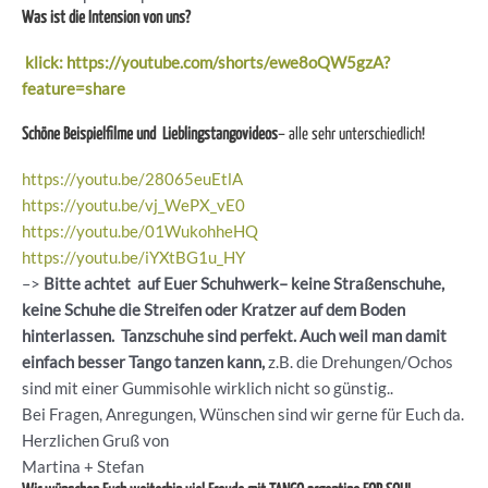
Was ist die Intension von uns?
klick: https://youtube.com/shorts/ewe8oQW5gzA?
feature=share
Schöne Beispielfilme und Lieblingstangovideos
– alle sehr unterschiedlich!
https://youtu.be/28065euEtlA
https://youtu.be/vj_WePX_vE0
https://youtu.be/01WukohheHQ
https://youtu.be/iYXtBG1u_HY
–>
Bitte achtet auf Euer Schuhwerk– keine Straßenschuhe,
keine Schuhe die Streifen oder Kratzer auf dem Boden
hinterlassen. Tanzschuhe sind perfekt. Auch weil man damit
einfach besser Tango tanzen kann,
z.B. die Drehungen/Ochos
sind mit einer Gummisohle wirklich nicht so günstig..
Bei Fragen, Anregungen, Wünschen sind wir gerne für Euch da.
Herzlichen Gruß von
Martina + Stefan