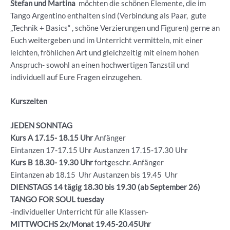
Stefan und Martina
möchten die schönen Elemente, die im
Tango Argentino enthalten sind (Verbindung als Paar, gute
„Technik + Basics“ , schöne Verzierungen und Figuren) gerne an
Euch weitergeben und im Unterricht vermitteln, mit einer
leichten, fröhlichen Art und gleichzeitig mit einem hohen
Anspruch- sowohl an einen hochwertigen Tanzstil und
individuell auf Eure Fragen einzugehen.
Kurszeiten
JEDEN SONNTAG
Kurs A 17.15- 18.15 Uhr
Anfänger
Eintanzen 17-17.15 Uhr Austanzen 17.15-17.30 Uhr
Kurs B 18.30- 19.30
Uhr
fortgeschr. Anfänger
Eintanzen ab 18.15 Uhr Austanzen bis 19.45 Uhr
DIENSTAGS 14 tägig 18.30 bis 19.30 (ab September 26)
TANGO FOR SOUL tuesday
-individueller Unterricht für alle Klassen-
MITTWOCHS 2x/Monat 19.45-20.45Uhr