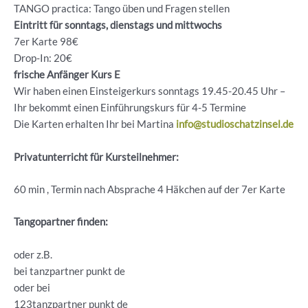
TANGO practica: Tango üben und Fragen stellen
Eintritt für sonntags, dienstags und mittwochs
7er Karte 98€
Drop-In: 20€
frische Anfänger Kurs E
Wir haben einen Einsteigerkurs sonntags 19.45-20.45 Uhr –
Ihr bekommt einen Einführungskurs für 4-5 Termine
Die Karten erhalten Ihr bei Martina
info@studioschatzinsel.de
Privatunterricht für Kursteilnehmer:
60 min , Termin nach Absprache 4 Häkchen auf der 7er Karte
Tangopartner finden:
oder z.B.
bei tanzpartner punkt de
oder bei
123tanzpartner punkt de