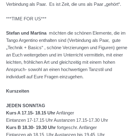
Verbindung als Paar. Es ist Zeit, die uns als Paar „gehört“.
***TIME FOR US***
Stefan und Martina
möchten die schönen Elemente, die im
Tango Argentino enthalten sind (Verbindung als Paar, gute
„Technik + Basics“ , schöne Verzierungen und Figuren) gerne
an Euch weitergeben und im Unterricht vermitteln, mit einer
leichten, fröhlichen Art und gleichzeitig mit einem hohen
Anspruch- sowohl an einen hochwertigen Tanzstil und
individuell auf Eure Fragen einzugehen.
Kurszeiten
JEDEN SONNTAG
Kurs A 17.15- 18.15 Uhr
Anfänger
Eintanzen 17-17.15 Uhr Austanzen 17.15-17.30 Uhr
Kurs B 18.30- 19.30
Uhr
fortgeschr. Anfänger
Eintanzen ab 18.15 Uhr Austanzen bis 19.45 Uhr