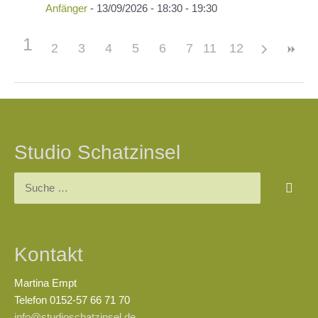
Anfänger
- 13/09/2026 - 18:30 - 19:30
1
2
3
4
5
6
7
11
8
12
9
10
Beitragsnavigation
Studio Schatzinsel
Suchen
nach:
Kontakt
Martina Empt
Telefon 0152-57 66 71 70
info@studioschatzinsel.de