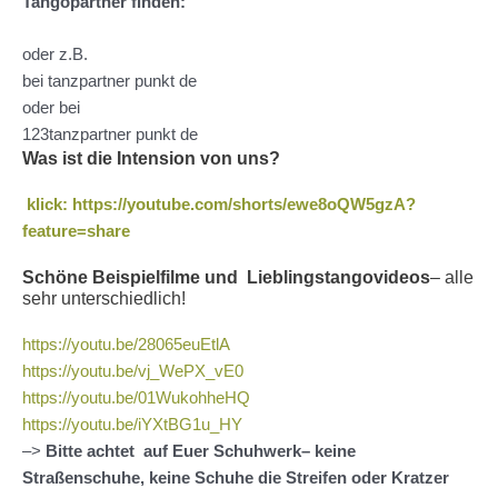
Tangopartner finden:
oder z.B.
bei tanzpartner punkt de
oder bei
123tanzpartner punkt de
Was ist die Intension von uns?
klick: https://youtube.com/shorts/ewe8oQW5gzA?
feature=share
Schöne Beispielfilme und Lieblingstangovideos
– alle
sehr unterschiedlich!
https://youtu.be/28065euEtlA
https://youtu.be/vj_WePX_vE0
https://youtu.be/01WukohheHQ
https://youtu.be/iYXtBG1u_HY
–>
Bitte achtet auf Euer Schuhwerk– keine
Straßenschuhe, keine Schuhe die Streifen oder Kratzer