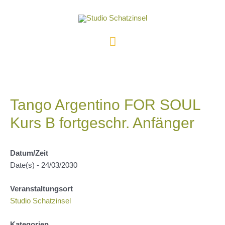
Zum
Inhalt
springen
Hauptmenü
Tango Argentino FOR SOUL
Kurs B fortgeschr. Anfänger
Datum/Zeit
Date(s) - 24/03/2030
Veranstaltungsort
Studio Schatzinsel
Kategorien