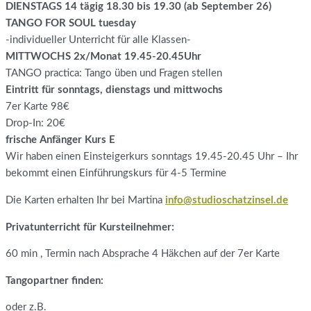
DIENSTAGS 14 tägig 18.30 bis 19.30 (ab September 26)
TANGO FOR SOUL tuesday
-individueller Unterricht für alle Klassen-
MITTWOCHS 2x/Monat 19.45-20.45Uhr
TANGO practica: Tango üben und Fragen stellen
Eintritt für sonntags, dienstags und mittwochs
7er Karte 98€
Drop-In: 20€
frische Anfänger Kurs E
Wir haben einen Einsteigerkurs sonntags 19.45-20.45 Uhr – Ihr
bekommt einen Einführungskurs für 4-5 Termine
Die Karten erhalten Ihr bei Martina
info@studioschatzinsel.de
Privatunterricht für Kursteilnehmer:
60 min , Termin nach Absprache 4 Häkchen auf der 7er Karte
Tangopartner finden:
oder z.B.