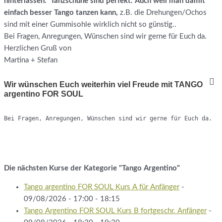
hinterlassen. Tanzschuhe sind perfekt. Auch weil man damit
einfach besser Tango tanzen kann,
z.B. die Drehungen/Ochos
sind mit einer Gummisohle wirklich nicht so günstig..
Bei Fragen, Anregungen, Wünschen sind wir gerne für Euch da.
Herzlichen Gruß von
Martina + Stefan
Wir wünschen Euch weiterhin viel Freude mit TANGO
argentino FOR SOUL
Bei Fragen, Anregungen, Wünschen sind wir gerne für Euch da.
Die nächsten Kurse der Kategorie "Tango Argentino"
Tango argentino FOR SOUL Kurs A für Anfänger
-
09/08/2026 - 17:00 - 18:15
Tango Argentino FOR SOUL Kurs B fortgeschr. Anfänger
-