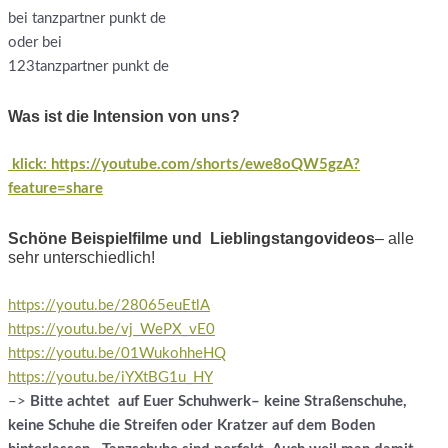
bei tanzpartner punkt de
oder bei
123tanzpartner punkt de
Was ist die Intension von uns?
klick: https://youtube.com/shorts/ewe8oQW5gzA?
feature=share
Schöne Beispielfilme und Lieblingstangovideos
– alle
sehr unterschiedlich!
https://youtu.be/28065euEtlA
https://youtu.be/vj_WePX_vE0
https://youtu.be/01WukohheHQ
https://youtu.be/iYXtBG1u_HY
–>
Bitte achtet auf Euer Schuhwerk– keine Straßenschuhe,
keine Schuhe die Streifen oder Kratzer auf dem Boden