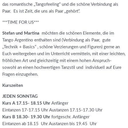
das romantische „Tangofeeling“ und die schöne Verbindung als
Paar. Es ist Zeit, die uns als Paar „gehört“.
***TIME FOR US***
Stefan und Martina
möchten die schönen Elemente, die im
Tango Argentino enthalten sind (Verbindung als Paar, gute
„Technik + Basics“ , schöne Verzierungen und Figuren) gerne an
Euch weitergeben und im Unterricht vermitteln, mit einer leichten,
fröhlichen Art und gleichzeitig mit einem hohen Anspruch-
sowohl an einen hochwertigen Tanzstil und individuell auf Eure
Fragen einzugehen.
Kurszeiten
JEDEN SONNTAG
Kurs A 17.15- 18.15 Uhr
Anfänger
Eintanzen 17-17.15 Uhr Austanzen 17.15-17.30 Uhr
Kurs B 18.30- 19.30
Uhr
fortgeschr. Anfänger
Eintanzen ab 18.15 Uhr Austanzen bis 19.45 Uhr