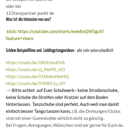
oder bei
123tanzpartner punkt de
Was ist die Intension von uns?
klick: https://youtube.com/shorts/ewe8oQW5gzA?
feature=share
Schöne Beispielfilme und Lieblingstangovideos
– alle sehr unterschiedlich!
https://youtu.be/28065euEtlA
https://youtu.be/vj_WePX_vE0
https://youtu.be/01WukohheHQ
https://youtu.be/iYXtBG1u_HY
–>
Bitte achtet auf Euer Schuhwerk– keine Straßenschuhe,
keine Schuhe die Streifen oder Kratzer auf dem Boden
hinterlassen. Tanzschuhe sind perfekt. Auch weil man damit
einfach besser Tango tanzen kann,
z.B. die Drehungen/Ochos
sind mit einer Gummisohle wirklich nicht so günstig..
Bei Fragen, Anregungen, Wünschen sind wir gerne für Euch da.