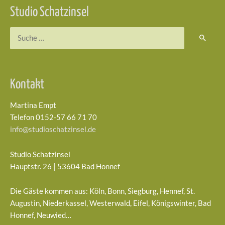
Studio Schatzinsel
Suchen
nach:
Kontakt
Martina Empt
Telefon 0152-57 66 71 70
info@studioschatzinsel.de
Studio Schatzinsel
Hauptstr. 26 | 53604 Bad Honnef
Die Gäste kommen aus: Köln, Bonn, Siegburg, Hennef, St.
Augustin, Niederkassel, Westerwald, Eifel, Königswinter, Bad
Honnef, Neuwied…