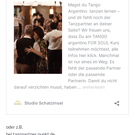
oder z.B.
bei tanzpartner punkt de