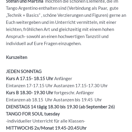
Stefan und Martina
möchten die schönen Elemente, die im
Tango Argentino enthalten sind (Verbindung als Paar, gute
„Technik + Basics“ , schöne Verzierungen und Figuren) gerne an
Euch weitergeben und im Unterricht vermitteln, mit einer
leichten, fröhlichen Art und gleichzeitig mit einem hohen
Anspruch- sowohl an einen hochwertigen Tanzstil und
individuell auf Eure Fragen einzugehen.
Kurszeiten
JEDEN SONNTAG
Kurs A 17.15- 18.15 Uhr
Anfänger
Eintanzen 17-17.15 Uhr Austanzen 17.15-17.30 Uhr
Kurs B 18.30- 19.30
Uhr
fortgeschr. Anfänger
Eintanzen ab 18.15 Uhr Austanzen bis 19.45 Uhr
DIENSTAGS 14 tägig 18.30 bis 19.30 (ab September 26)
TANGO FOR SOUL tuesday
-individueller Unterricht für alle Klassen-
MITTWOCHS 2x/Monat 19.45-20.45Uhr