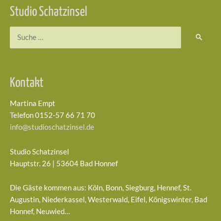
Studio Schatzinsel
Suchen
nach:
Kontakt
Martina Empt
Telefon 0152-57 66 71 70
info@studioschatzinsel.de
Studio Schatzinsel
Hauptstr. 26 | 53604 Bad Honnef
Die Gäste kommen aus: Köln, Bonn, Siegburg, Hennef, St.
Augustin, Niederkassel, Westerwald, Eifel, Königswinter, Bad
Honnef, Neuwied…