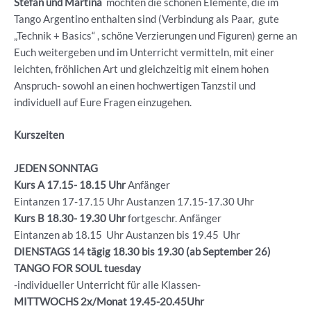
Stefan und Martina
möchten die schönen Elemente, die im
Tango Argentino enthalten sind (Verbindung als Paar, gute
„Technik + Basics“ , schöne Verzierungen und Figuren) gerne an
Euch weitergeben und im Unterricht vermitteln, mit einer
leichten, fröhlichen Art und gleichzeitig mit einem hohen
Anspruch- sowohl an einen hochwertigen Tanzstil und
individuell auf Eure Fragen einzugehen.
Kurszeiten
JEDEN SONNTAG
Kurs A 17.15- 18.15 Uhr
Anfänger
Eintanzen 17-17.15 Uhr Austanzen 17.15-17.30 Uhr
Kurs B 18.30- 19.30
Uhr
fortgeschr. Anfänger
Eintanzen ab 18.15 Uhr Austanzen bis 19.45 Uhr
DIENSTAGS 14 tägig 18.30 bis 19.30 (ab September 26)
TANGO FOR SOUL tuesday
-individueller Unterricht für alle Klassen-
MITTWOCHS 2x/Monat 19.45-20.45Uhr