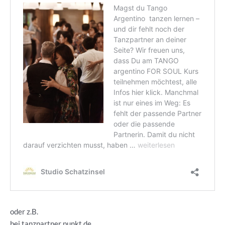
oder z.B.
bei tanzpartner punkt de