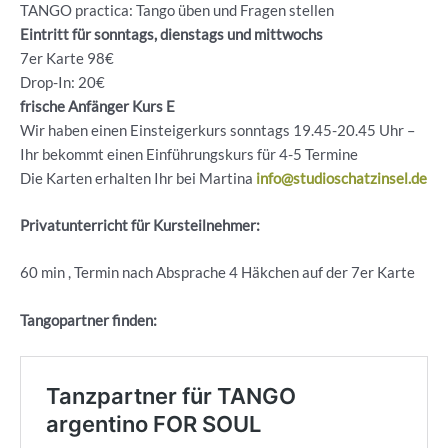
TANGO practica: Tango üben und Fragen stellen
Eintritt für sonntags, dienstags und mittwochs
7er Karte 98€
Drop-In: 20€
frische Anfänger Kurs E
Wir haben einen Einsteigerkurs sonntags 19.45-20.45 Uhr –
Ihr bekommt einen Einführungskurs für 4-5 Termine
Die Karten erhalten Ihr bei Martina
info@studioschatzinsel.de
Privatunterricht für Kursteilnehmer:
60 min , Termin nach Absprache 4 Häkchen auf der 7er Karte
Tangopartner finden: