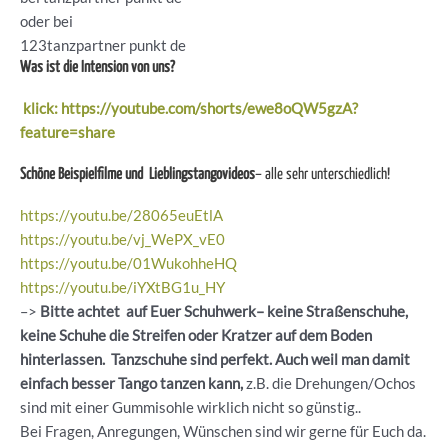
oder bei
123tanzpartner punkt de
Was ist die Intension von uns?
klick: https://youtube.com/shorts/ewe8oQW5gzA?
feature=share
Schöne Beispielfilme und Lieblingstangovideos
– alle sehr unterschiedlich!
https://youtu.be/28065euEtlA
https://youtu.be/vj_WePX_vE0
https://youtu.be/01WukohheHQ
https://youtu.be/iYXtBG1u_HY
–>
Bitte achtet auf Euer Schuhwerk– keine Straßenschuhe,
keine Schuhe die Streifen oder Kratzer auf dem Boden
hinterlassen. Tanzschuhe sind perfekt. Auch weil man damit
einfach besser Tango tanzen kann,
z.B. die Drehungen/Ochos
sind mit einer Gummisohle wirklich nicht so günstig..
Bei Fragen, Anregungen, Wünschen sind wir gerne für Euch da.