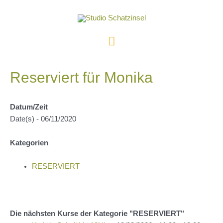
Zum
Inhalt
springen
Hauptmenü
Reserviert für Monika
Datum/Zeit
Date(s) - 06/11/2020
Kategorien
RESERVIERT
Die nächsten Kurse der Kategorie "RESERVIERT"