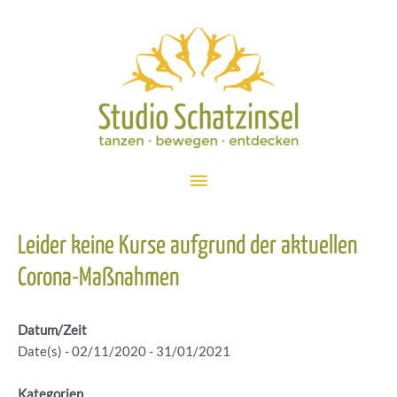
Zum
Inhalt
springen
Hauptmenü
Leider keine Kurse aufgrund der aktuellen
Corona-Maßnahmen
Datum/Zeit
Date(s) - 02/11/2020 - 31/01/2021
Kategorien