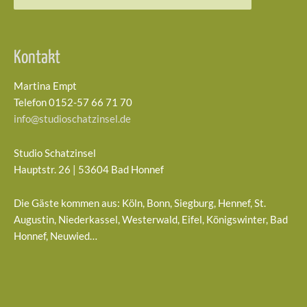
nach:
Kontakt
Martina Empt
Telefon 0152-57 66 71 70
info@studioschatzinsel.de
Studio Schatzinsel
Hauptstr. 26 | 53604 Bad Honnef
Die Gäste kommen aus: Köln, Bonn, Siegburg, Hennef, St.
Augustin, Niederkassel, Westerwald, Eifel, Königswinter, Bad
Honnef, Neuwied…