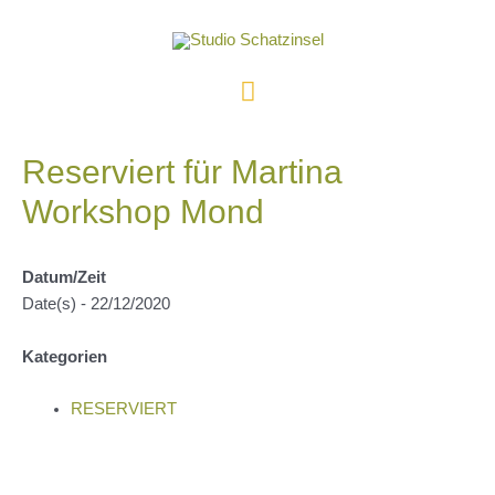
Zum
Inhalt
springen
Hauptmenü
Reserviert für Martina
Workshop Mond
Datum/Zeit
Date(s) - 22/12/2020
Kategorien
RESERVIERT