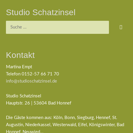
Studio Schatzinsel
Suchen
nach:
Kontakt
Martina Empt
Telefon 0152-57 66 71 70
info@studioschatzinsel.de
Studio Schatzinsel
Hauptstr. 26 | 53604 Bad Honnef
Die Gäste kommen aus: Köln, Bonn, Siegburg, Hennef, St.
Augustin, Niederkassel, Westerwald, Eifel, Königswinter, Bad
Honnef, Neuwied…