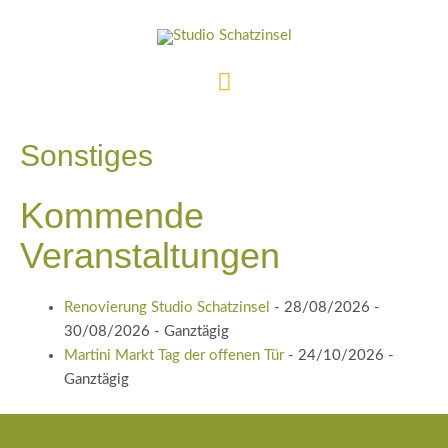
Zum
Inhalt
springen
Hauptmenü
Sonstiges
Kommende
Veranstaltungen
Renovierung Studio Schatzinsel
- 28/08/2026 -
30/08/2026 - Ganztägig
Martini Markt Tag der offenen Tür
- 24/10/2026 -
Ganztägig