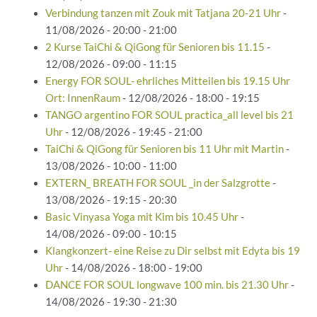
Verbindung tanzen mit Zouk mit Tatjana 20-21 Uhr
-
11/08/2026 - 20:00 - 21:00
2 Kurse TaiChi & QiGong für Senioren bis 11.15
-
12/08/2026 - 09:00 - 11:15
Energy FOR SOUL- ehrliches Mitteilen bis 19.15 Uhr
Ort: InnenRaum
- 12/08/2026 - 18:00 - 19:15
TANGO argentino FOR SOUL practica_all level bis 21
Uhr
- 12/08/2026 - 19:45 - 21:00
TaiChi & QiGong für Senioren bis 11 Uhr mit Martin
-
13/08/2026 - 10:00 - 11:00
EXTERN_ BREATH FOR SOUL _in der Salzgrotte
-
13/08/2026 - 19:15 - 20:30
Basic Vinyasa Yoga mit Kim bis 10.45 Uhr
-
14/08/2026 - 09:00 - 10:15
Klangkonzert- eine Reise zu Dir selbst mit Edyta bis 19
Uhr
- 14/08/2026 - 18:00 - 19:00
DANCE FOR SOUL longwave 100 min. bis 21.30 Uhr
-
14/08/2026 - 19:30 - 21:30