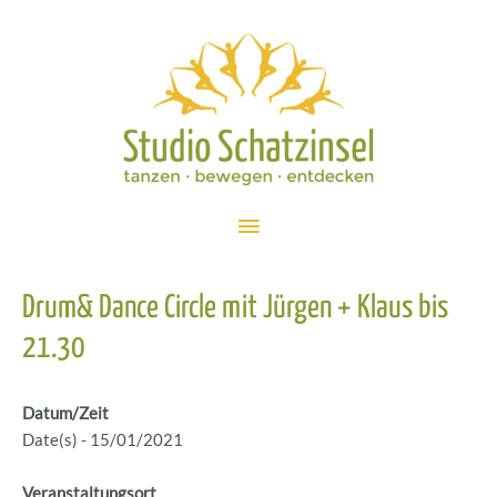
Zum
Inhalt
springen
Hauptmenü
Drum& Dance Circle mit Jürgen + Klaus bis
21.30
Datum/Zeit
Date(s) - 15/01/2021
Veranstaltungsort