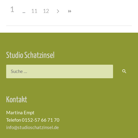
1
11
12
Beitragsnavigation
Studio Schatzinsel
Suchen
nach:
Kontakt
Martina Empt
Telefon 0152-57 66 71 70
info@studioschatzinsel.de