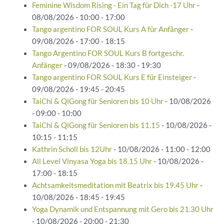
Feminine Wisdom Rising - Ein Tag für Dich -17 Uhr
-
08/08/2026 - 10:00 - 17:00
Tango argentino FOR SOUL Kurs A für Anfänger
-
09/08/2026 - 17:00 - 18:15
Tango Argentino FOR SOUL Kurs B fortgeschr.
Anfänger
- 09/08/2026 - 18:30 - 19:30
Tango argentino FOR SOUL Kurs E für Einsteiger
-
09/08/2026 - 19:45 - 20:45
TaiChi & QiGong für Senioren bis 10 Uhr
- 10/08/2026
- 09:00 - 10:00
TaiChi & QiGong für Senioren bis 11.15
- 10/08/2026 -
10:15 - 11:15
Kathrin Scholl bis 12Uhr
- 10/08/2026 - 11:00 - 12:00
All Level Vinyasa Yoga bis 18.15 Uhr
- 10/08/2026 -
17:00 - 18:15
Achtsamkeitsmeditation mit Beatrix bis 19.45 Uhr
-
10/08/2026 - 18:45 - 19:45
Yoga Dynamik und Entspannung mit Gero bis 21.30 Uhr
- 10/08/2026 - 20:00 - 21:30