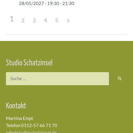
28/05/2027 - 19:30 - 21:30
1
2
3
4
5
Beitragsnavigation
Studio Schatzinsel
Suchen
nach:
Kontakt
Martina Empt
Telefon 0152-57 66 71 70
info@studioschatzinsel.de