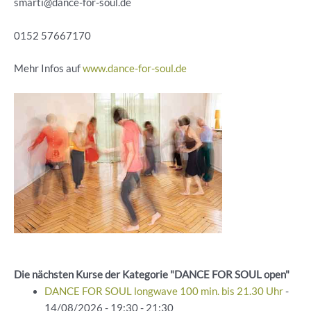
smarti@dance-for-soul.de
0152 57667170
Mehr Infos auf
www.dance-for-soul.de
Die nächsten Kurse der Kategorie "DANCE FOR SOUL open"
DANCE FOR SOUL longwave 100 min. bis 21.30 Uhr
-
14/08/2026 - 19:30 - 21:30