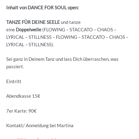
Inhalt von DANCE FOR SOUL open:
TANZE FÜR DEINE SEELE
und tanze
eine
Doppelwelle
(FLOWING – STACCATO – CHAOS –
LYRICAL – STILLNESS – FLOWING – STACCATO – CHAOS –
LYRICAL – STILLNESS).
Sei ganz in Deinem Tanz und lass Dich überraschen, was
passiert.
Eintritt
Abendkasse 15€
7er Karte: 90€
Kontakt/ Anmeldung bei Martina