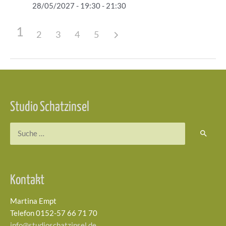
28/05/2027 - 19:30 - 21:30
1
2
3
4
5
Beitragsnavigation
Studio Schatzinsel
Suchen
nach:
Kontakt
Martina Empt
Telefon 0152-57 66 71 70
info@studioschatzinsel.de