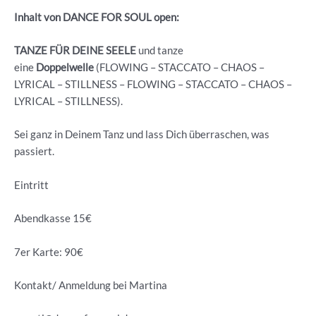
Inhalt von DANCE FOR SOUL open:
TANZE FÜR DEINE SEELE
und tanze
eine
Doppelwelle
(FLOWING – STACCATO – CHAOS –
LYRICAL – STILLNESS – FLOWING – STACCATO – CHAOS –
LYRICAL – STILLNESS).
Sei ganz in Deinem Tanz und lass Dich überraschen, was
passiert.
Eintritt
Abendkasse 15€
7er Karte: 90€
Kontakt/ Anmeldung bei Martina