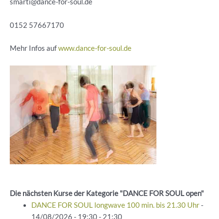
smarti@dance-for-soul.de
0152 57667170
Mehr Infos auf
www.dance-for-soul.de
Die nächsten Kurse der Kategorie "DANCE FOR SOUL open"
DANCE FOR SOUL longwave 100 min. bis 21.30 Uhr
-
14/08/2026 - 19:30 - 21:30