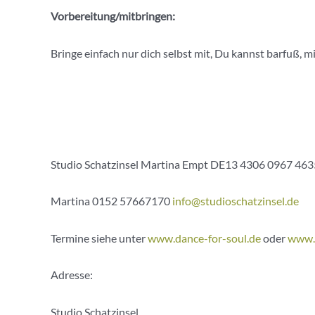
Vorbereitung/mitbringen:
Bringe einfach nur dich selbst mit, Du kannst barfuß,
Studio Schatzinsel Martina Empt DE13 4306 0967 463
Martina 0152 57667170
info@studioschatzinsel.de
Termine siehe unter
www.dance-for-soul.de
oder
www.s
Adresse:
Studio Schatzinsel