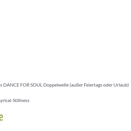
t es DANCE FOR SOUL Doppelwelle (außer Feiertags oder Urlaub)
yrical-Stillness
e