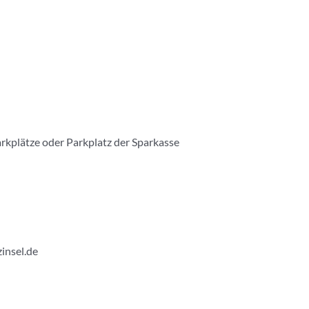
arkplätze oder Parkplatz der Sparkasse
zinsel.de