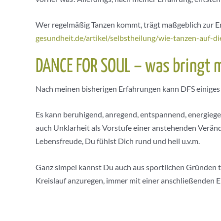
Wer regelmäßig Tanzen kommt, trägt maßgeblich zur Erh
gesundheit.de/artikel/selbstheilung/wie-tanzen-auf-d
DANCE FOR SOUL – was bringt m
Nach meinen bisherigen Erfahrungen kann DFS einiges b
Es kann beruhigend, anregend, entspannend, energiegebe
auch Unklarheit als Vorstufe einer anstehenden Veränd
Lebensfreude, Du fühlst Dich rund und heil u.v.m.
Ganz simpel kannst Du auch aus sportlichen Gründen t
Kreislauf anzuregen, immer mit einer anschließenden 