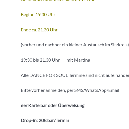
Beginn 19.30 Uhr
Ende ca. 21.30 Uhr
(vorher und nachher ein kleiner Austausch im Sitzkreis)
19:30 bis 21.30 Uhr mit Martina
Alle DANCE FOR SOUL Termine sind nicht aufeinander a
Bitte vorher anmelden, per SMS/WhatsApp/Email
6er Karte bar oder Überweisung
Drop-in: 20€ bar/Termin