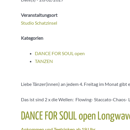
Veranstaltungsort
Studio Schatzinsel
Kategorien
DANCE FOR SOUL open
TANZEN
Liebe Tänzer(innen) an jedem 4. Freitag im Monat gib
Das ist sind 2 x die Wellen: Flowing- Staccato-Chaos- L
DANCE FOR SOUL open Longwav
Ankommen und Teetrinken ab 19 Uhr