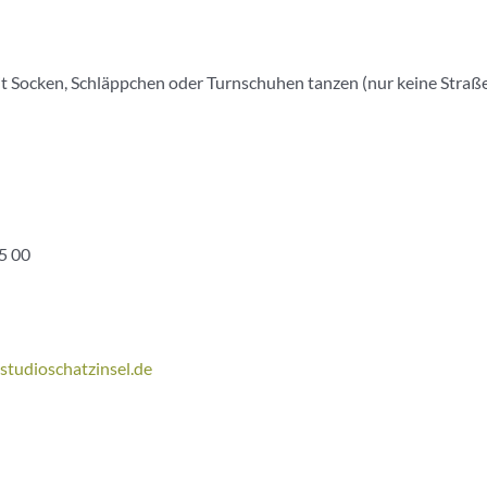
 mit Socken, Schläppchen oder Turnschuhen tanzen (nur keine Straß
5 00
tudioschatzinsel.de