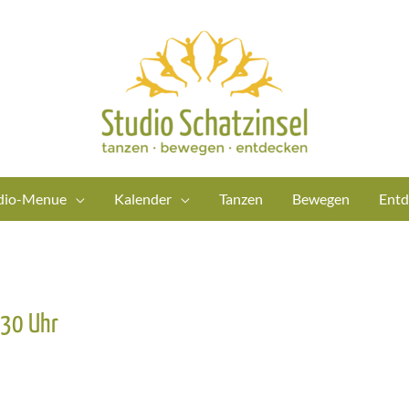
dio-Menue
Kalender
Tanzen
Bewegen
Entd
.30 Uhr