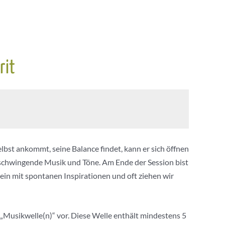
rit
bst ankommt, seine Balance findet, kann er sich öffnen
efschwingende Musik und Töne. Am Ende der Session bist
Sein mit spontanen Inspirationen und oft ziehen wir
) „Musikwelle(n)“ vor. Diese Welle enthält mindestens 5