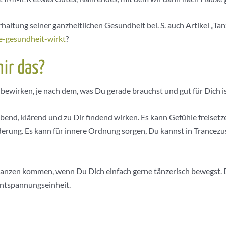
altung seiner ganzheitlichen Gesundheit bei. S. auch Artikel „Ta
ie-gesundheit-wirkt
?
ir das?
ewirken, je nach dem, was Du gerade brauchst und gut für Dich is
nd, klärend und zu Dir findend wirken. Es kann Gefühle freisetzen
erung. Es kann für innere Ordnung sorgen, Du kannst in Trancezu
anzen kommen, wenn Du Dich einfach gerne tänzerisch bewegst. D
Entspannungseinheit.