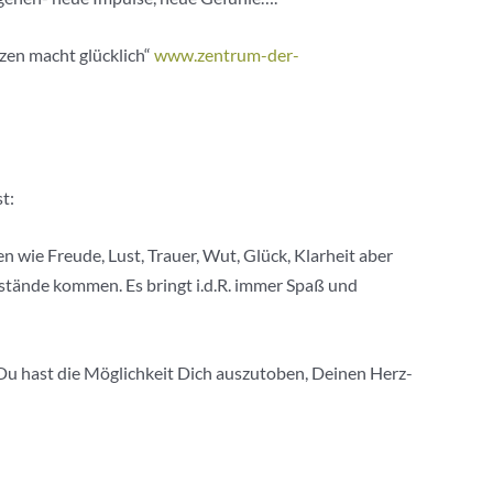
nzen macht glücklich“
www.zentrum-der-
t:
 wie Freude, Lust, Trauer, Wut, Glück, Klarheit aber
stände kommen. Es bringt i.d.R. immer Spaß und
u hast die Möglichkeit Dich auszutoben, Deinen Herz-