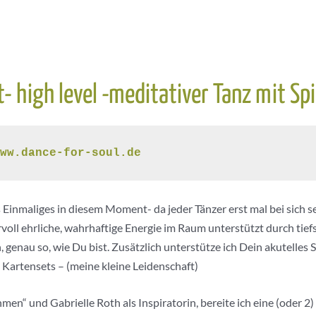
 high level -meditativer Tanz mit Spi
ww.dance-for-soul.de
maliges in diesem Moment- da jeder Tänzer erst mal bei sich sel
voll ehrliche, wahrhaftige Energie im Raum unterstützt durch ti
 genau so, wie Du bist. Zusätzlich unterstütze ich Dein akutelles 
 Kartensets – (meine kleine Leidenschaft)
en“ und Gabrielle Roth als Inspiratorin, bereite ich eine (oder 2