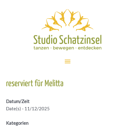
Zum
Inhalt
springen
Hauptmenü
reserviert für Melitta
Datum/Zeit
Date(s) - 11/12/2025
Kategorien