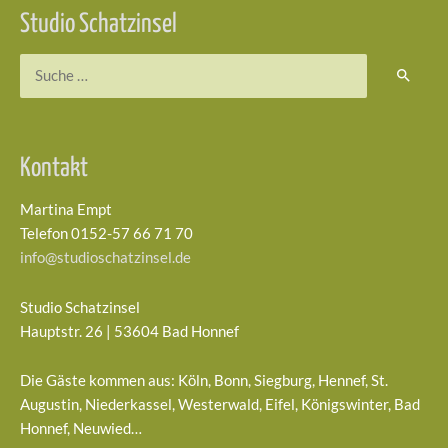
Studio Schatzinsel
Suchen
nach:
Kontakt
Martina Empt
Telefon 0152-57 66 71 70
info@studioschatzinsel.de
Studio Schatzinsel
Hauptstr. 26 | 53604 Bad Honnef
Die Gäste kommen aus: Köln, Bonn, Siegburg, Hennef, St.
Augustin, Niederkassel, Westerwald, Eifel, Königswinter, Bad
Honnef, Neuwied…