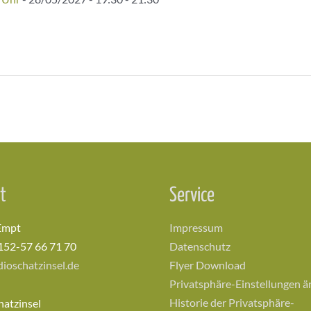
t
Service
Empt
Impressum
152-57 66 71 70
Datenschutz
ioschatzinsel.de
Flyer Download
Privatsphäre-Einstellungen 
Historie der Privatsphäre-
hatzinsel