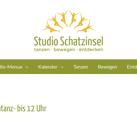
dio-Menue
Kalender
Tanzen
Bewegen
Entd
tanz- bis 12 Uhr