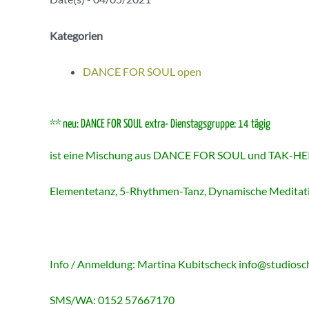
Kategorien
DANCE FOR SOUL open
** neu: DANCE FOR SOUL extra- Dienstagsgruppe: 14 tägig
ist eine Mischung aus DANCE FOR SOUL und TAK-HEI
Elementetanz, 5-Rhythmen-Tanz, Dynamische Meditation
Info / Anmeldung: Martina Kubitscheck
info@studiosch
SMS/WA: 0152 57667170