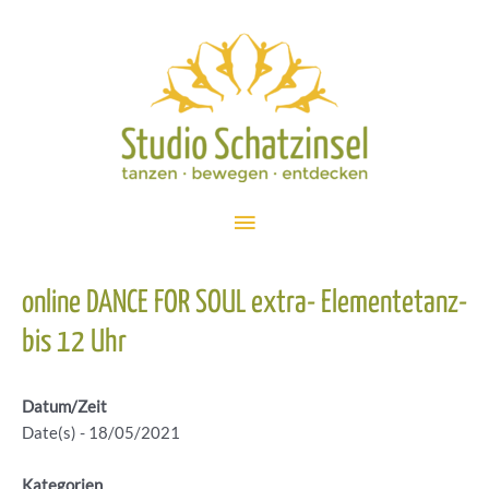
Zum
Inhalt
springen
Hauptmenü
online DANCE FOR SOUL extra- Elementetanz-
bis 12 Uhr
Datum/Zeit
Date(s) - 18/05/2021
Kategorien