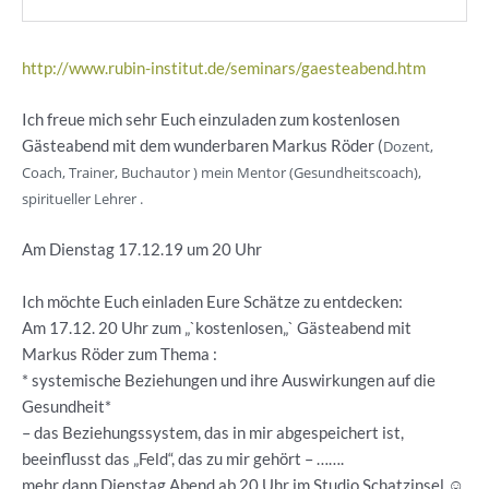
http://www.rubin-institut.de/seminars/gaesteabend.htm
Ich freue mich sehr Euch einzuladen zum kostenlosen
Gästeabend mit dem wunderbaren Markus Röder (
Dozent,
Coach, Trainer, Buchautor ) mein Mentor (Gesundheitscoach),
spiritueller Lehrer .
Am Dienstag 17.12.19 um 20 Uhr
Ich möchte Euch einladen Eure Schätze zu entdecken:
Am 17.12. 20 Uhr zum „`kostenlosen„` Gästeabend mit
Markus Röder zum Thema :
* systemische Beziehungen und ihre Auswirkungen auf die
Gesundheit*
– das Beziehungssystem, das in mir abgespeichert ist,
beeinflusst das „Feld“, das zu mir gehört – …….
mehr dann Dienstag Abend ab 20 Uhr im Studio Schatzinsel ☺️