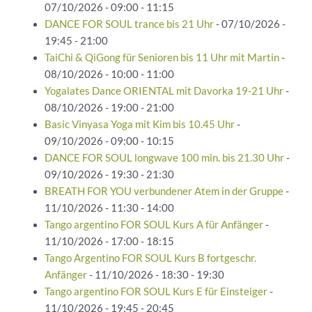
07/10/2026 - 09:00 - 11:15
DANCE FOR SOUL trance bis 21 Uhr
- 07/10/2026 -
19:45 - 21:00
TaiChi & QiGong für Senioren bis 11 Uhr mit Martin
-
08/10/2026 - 10:00 - 11:00
Yogalates Dance ORIENTAL mit Davorka 19-21 Uhr
-
08/10/2026 - 19:00 - 21:00
Basic Vinyasa Yoga mit Kim bis 10.45 Uhr
-
09/10/2026 - 09:00 - 10:15
DANCE FOR SOUL longwave 100 min. bis 21.30 Uhr
-
09/10/2026 - 19:30 - 21:30
BREATH FOR YOU verbundener Atem in der Gruppe
-
11/10/2026 - 11:30 - 14:00
Tango argentino FOR SOUL Kurs A für Anfänger
-
11/10/2026 - 17:00 - 18:15
Tango Argentino FOR SOUL Kurs B fortgeschr.
Anfänger
- 11/10/2026 - 18:30 - 19:30
Tango argentino FOR SOUL Kurs E für Einsteiger
-
11/10/2026 - 19:45 - 20:45