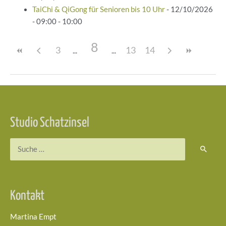
TaiChi & QiGong für Senioren bis 10 Uhr
- 12/10/2026
- 09:00 - 10:00
8
3
13
14
Beitragsnavigation
Studio Schatzinsel
Suchen
nach:
Kontakt
Martina Empt