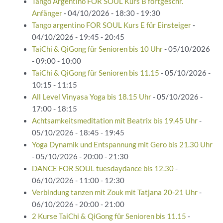
Tango Argentino FOR SOUL Kurs B fortgeschr.
Anfänger
- 04/10/2026 - 18:30 - 19:30
Tango argentino FOR SOUL Kurs E für Einsteiger
-
04/10/2026 - 19:45 - 20:45
TaiChi & QiGong für Senioren bis 10 Uhr
- 05/10/2026
- 09:00 - 10:00
TaiChi & QiGong für Senioren bis 11.15
- 05/10/2026 -
10:15 - 11:15
All Level Vinyasa Yoga bis 18.15 Uhr
- 05/10/2026 -
17:00 - 18:15
Achtsamkeitsmeditation mit Beatrix bis 19.45 Uhr
-
05/10/2026 - 18:45 - 19:45
Yoga Dynamik und Entspannung mit Gero bis 21.30 Uhr
- 05/10/2026 - 20:00 - 21:30
DANCE FOR SOUL tuesdaydance bis 12.30
-
06/10/2026 - 11:00 - 12:30
Verbindung tanzen mit Zouk mit Tatjana 20-21 Uhr
-
06/10/2026 - 20:00 - 21:00
2 Kurse TaiChi & QiGong für Senioren bis 11.15
-