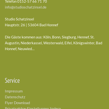
Telefon 0152-57 66 71 70
info@studioschatzinsel.de
Studio Schatzinsel
Hauptstr. 26 | 53604 Bad Honnef
Die Gäste kommen aus: Köln, Bonn, Siegburg, Hennef, St.
Augustin, Niederkassel, Westerwald, Eifel, Königswinter, Bad
Honnef, Neuwied…
Service
Impressum
Datenschutz
Flyer Download
Privatsphäre-Einstellungen ändern