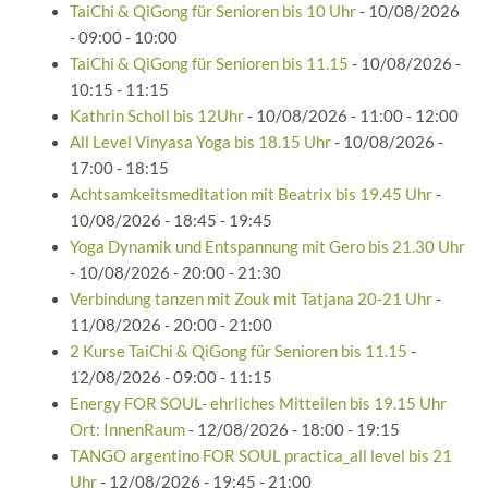
TaiChi & QiGong für Senioren bis 10 Uhr
- 10/08/2026
- 09:00 - 10:00
TaiChi & QiGong für Senioren bis 11.15
- 10/08/2026 -
10:15 - 11:15
Kathrin Scholl bis 12Uhr
- 10/08/2026 - 11:00 - 12:00
All Level Vinyasa Yoga bis 18.15 Uhr
- 10/08/2026 -
17:00 - 18:15
Achtsamkeitsmeditation mit Beatrix bis 19.45 Uhr
-
10/08/2026 - 18:45 - 19:45
Yoga Dynamik und Entspannung mit Gero bis 21.30 Uhr
- 10/08/2026 - 20:00 - 21:30
Verbindung tanzen mit Zouk mit Tatjana 20-21 Uhr
-
11/08/2026 - 20:00 - 21:00
2 Kurse TaiChi & QiGong für Senioren bis 11.15
-
12/08/2026 - 09:00 - 11:15
Energy FOR SOUL- ehrliches Mitteilen bis 19.15 Uhr
Ort: InnenRaum
- 12/08/2026 - 18:00 - 19:15
TANGO argentino FOR SOUL practica_all level bis 21
Uhr
- 12/08/2026 - 19:45 - 21:00