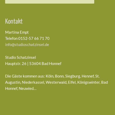
nach:
Kontakt
Martina Empt
Telefon 0152-57 66 71 70
info@studioschatzinsel.de
Studio Schatzinsel
Hauptstr. 26 | 53604 Bad Honnef
Die Gäste kommen aus: Köln, Bonn, Siegburg, Hennef, St.
Augustin, Niederkassel, Westerwald, Eifel, Königswinter, Bad
Honnef, Neuwied…