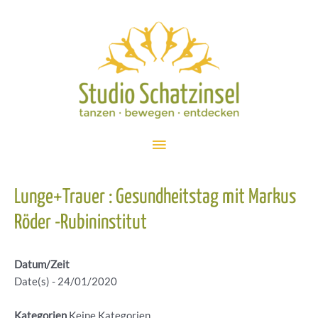
Zum
Inhalt
springen
Hauptmenü
Lunge+Trauer : Gesundheitstag mit Markus
Röder -Rubininstitut
Datum/Zeit
Date(s) - 24/01/2020
Kategorien
Keine Kategorien