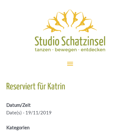
Zum
Inhalt
springen
Hauptmenü
Reserviert für Katrin
Datum/Zeit
Date(s) - 19/11/2019
Kategorien