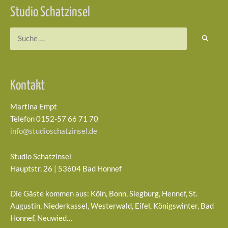
Studio Schatzinsel
Suchen
nach:
Kontakt
Martina Empt
Telefon 0152-57 66 71 70
info@studioschatzinsel.de
Studio Schatzinsel
Hauptstr. 26 | 53604 Bad Honnef
Die Gäste kommen aus: Köln, Bonn, Siegburg, Hennef, St.
Augustin, Niederkassel, Westerwald, Eifel, Königswinter, Bad
Honnef, Neuwied…