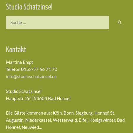
Studio Schatzinsel
Suchen
nach:
Kontakt
Martina Empt
Telefon 0152-57 66 71 70
info@studioschatzinsel.de
Studio Schatzinsel
Hauptstr. 26 | 53604 Bad Honnef
Die Gäste kommen aus: Köln, Bonn, Siegburg, Hennef, St.
Augustin, Niederkassel, Westerwald, Eifel, Königswinter, Bad
Honnef, Neuwied…