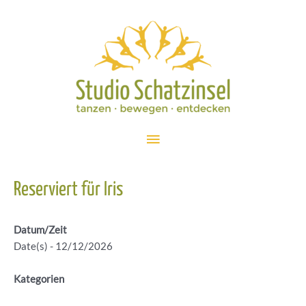
Zum
Inhalt
springen
Hauptmenü
Reserviert für Iris
Datum/Zeit
Date(s) - 12/12/2026
Kategorien