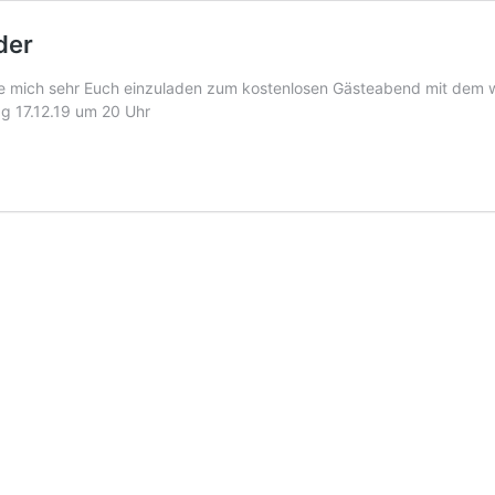
der
eue mich sehr Euch einzuladen zum kostenlosen Gästeabend mit dem 
ienstag 17.12.19 um 20 Uhr