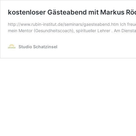
kostenloser Gästeabend mit Markus Rö
http://www.rubin-institut.de/seminars/gaesteabend.htm Ich fr
mein Mentor (Gesundheitscoach), spiritueller Lehrer . Am D
Studio Schatzinsel