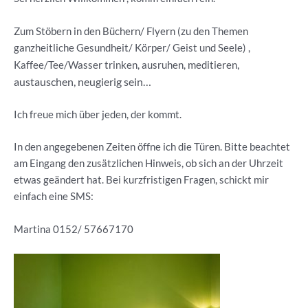
Zum Stöbern in den Büchern/ Flyern (zu den Themen
ganzheitliche Gesundheit/ Körper/ Geist und Seele) ,
,
Kaffee/Tee/Wasser trinken, ausruhen, meditieren
austauschen, neugierig sein…
Ich freue mich über jeden, der kommt.
In den angegebenen Zeiten öffne ich die Türen. Bitte beachtet
am Eingang den zusätzlichen Hinweis, ob sich an der Uhrzeit
etwas geändert hat. Bei kurzfristigen Fragen, schickt mir
einfach eine SMS:
Martina 0152/ 57667170