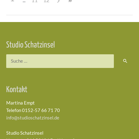
11
12
Beitragsnavigation
Studio Schatzinsel
Suchen
nach:
Kontakt
Martina Empt
Telefon 0152-57 66 71 70
info@studioschatzinsel.de
Studio Schatzinsel