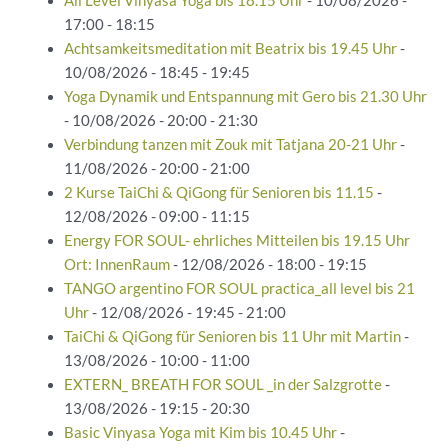
All Level Vinyasa Yoga bis 18.15 Uhr
- 10/08/2026 -
17:00 - 18:15
Achtsamkeitsmeditation mit Beatrix bis 19.45 Uhr
-
10/08/2026 - 18:45 - 19:45
Yoga Dynamik und Entspannung mit Gero bis 21.30 Uhr
- 10/08/2026 - 20:00 - 21:30
Verbindung tanzen mit Zouk mit Tatjana 20-21 Uhr
-
11/08/2026 - 20:00 - 21:00
2 Kurse TaiChi & QiGong für Senioren bis 11.15
-
12/08/2026 - 09:00 - 11:15
Energy FOR SOUL- ehrliches Mitteilen bis 19.15 Uhr
Ort: InnenRaum
- 12/08/2026 - 18:00 - 19:15
TANGO argentino FOR SOUL practica_all level bis 21
Uhr
- 12/08/2026 - 19:45 - 21:00
TaiChi & QiGong für Senioren bis 11 Uhr mit Martin
-
13/08/2026 - 10:00 - 11:00
EXTERN_ BREATH FOR SOUL _in der Salzgrotte
-
13/08/2026 - 19:15 - 20:30
Basic Vinyasa Yoga mit Kim bis 10.45 Uhr
-