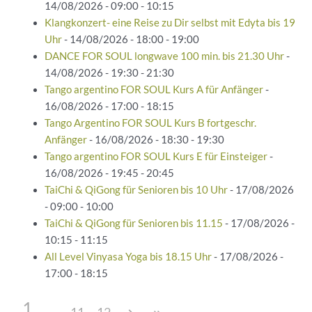
14/08/2026 - 09:00 - 10:15
Klangkonzert- eine Reise zu Dir selbst mit Edyta bis 19
Uhr
- 14/08/2026 - 18:00 - 19:00
DANCE FOR SOUL longwave 100 min. bis 21.30 Uhr
-
14/08/2026 - 19:30 - 21:30
Tango argentino FOR SOUL Kurs A für Anfänger
-
16/08/2026 - 17:00 - 18:15
Tango Argentino FOR SOUL Kurs B fortgeschr.
Anfänger
- 16/08/2026 - 18:30 - 19:30
Tango argentino FOR SOUL Kurs E für Einsteiger
-
16/08/2026 - 19:45 - 20:45
TaiChi & QiGong für Senioren bis 10 Uhr
- 17/08/2026
- 09:00 - 10:00
TaiChi & QiGong für Senioren bis 11.15
- 17/08/2026 -
10:15 - 11:15
All Level Vinyasa Yoga bis 18.15 Uhr
- 17/08/2026 -
17:00 - 18:15
1