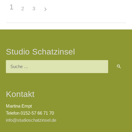
1
2
3
Beitragsnavigation
Studio Schatzinsel
Suchen
nach:
Kontakt
Martina Empt
Telefon 0152-57 66 71 70
info@studioschatzinsel.de