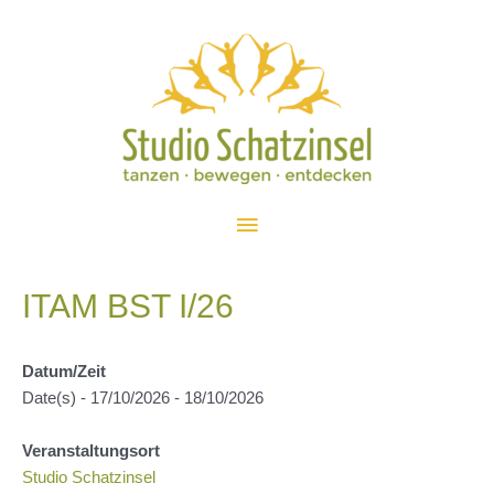
Zum
Inhalt
springen
Hauptmenü
ITAM BST I/26
Datum/Zeit
Date(s) - 17/10/2026 - 18/10/2026
Veranstaltungsort
Studio Schatzinsel