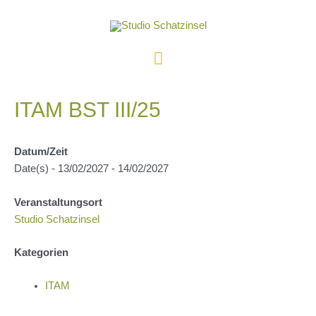
Zum
Inhalt
springen
Hauptmenü
ITAM BST III/25
Datum/Zeit
Date(s) - 13/02/2027 - 14/02/2027
Veranstaltungsort
Studio Schatzinsel
Kategorien
ITAM