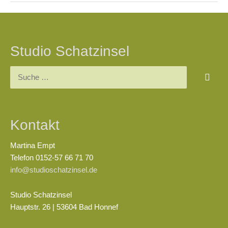
Beitragsnavigation
Studio Schatzinsel
Suchen
nach:
Kontakt
Martina Empt
Telefon 0152-57 66 71 70
info@studioschatzinsel.de
Studio Schatzinsel
Hauptstr. 26 | 53604 Bad Honnef