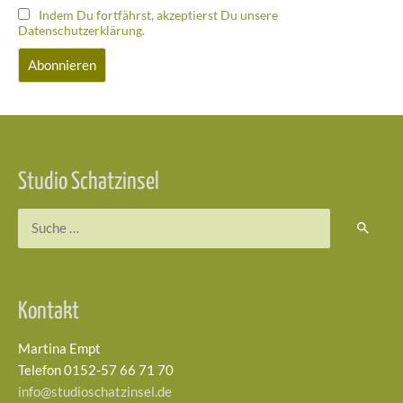
Indem Du fortfährst, akzeptierst Du unsere
Datenschutzerklärung.
Studio Schatzinsel
Kontakt
Martina Empt
Telefon 0152-57 66 71 70
info@studioschatzinsel.de