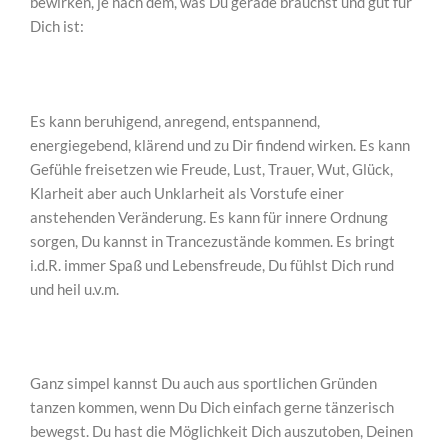
bewirken, je nach dem, was Du gerade brauchst und gut für
Dich ist:
Es kann beruhigend, anregend, entspannend,
energiegebend, klärend und zu Dir findend wirken. Es kann
Gefühle freisetzen wie Freude, Lust, Trauer, Wut, Glück,
Klarheit aber auch Unklarheit als Vorstufe einer
anstehenden Veränderung. Es kann für innere Ordnung
sorgen, Du kannst in Trancezustände kommen. Es bringt
i.d.R. immer Spaß und Lebensfreude, Du fühlst Dich rund
und heil u.v.m.
Ganz simpel kannst Du auch aus sportlichen Gründen
tanzen kommen, wenn Du Dich einfach gerne tänzerisch
bewegst. Du hast die Möglichkeit Dich auszutoben, Deinen