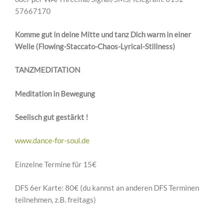
57667170
Komme gut in deine Mitte und tanz Dich warm in einer
Welle (Flowing-Staccato-Chaos-Lyrical-Stillness)
TANZMEDITATION
Meditation in Bewegung
Seelisch gut gestärkt !
www.dance-for-soul.de
Einzelne Termine für 15€
DFS 6er Karte: 80€ (du kannst an anderen DFS Terminen
teilnehmen, z.B. freitags)