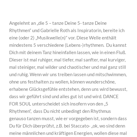
Angelehnt an „die 5 – tanze Deine 5- tanze Deine
Rhythmen“ und Gabrielle Roth als Inspiratorin, bereite ich
eine (oder 2) „Musikwelle(n)“ vor. Diese Welle enthält
mindestens 5 verschiedene (Lebens-)rhythmen. Du kannst
Dich mit deinem Tanz hineinfallen lassen, wie in einen Fluß.
Dieser ist mal ruhiger, mal tiefer, mal sanfter, mal kurviger,
mal steiniger, mal wilder und chaotischer und mal ganz still
und ruhig. Wenn wir uns treiben lassen und mitschwimmen,
ohne uns festhalten zu wollen, können wunderschöne,
erhabene Glücksgefühle entstehen, denn uns wird bewusst,
dass wir geführt sind und alles gut ist und wird. DANCE
FOR SOUL unterscheidet sich insofern von den „5
Rhythmen“, dass Du nicht unbedingt den Rhythmus
genauso tanzen musst, wie er vorgegeben ist, sondern dass
Du für Dich überprüfst, z.B. bei Staccato- „ok, wo sind denn
meine männlichen und kräftigen Energien, wollen diese mal