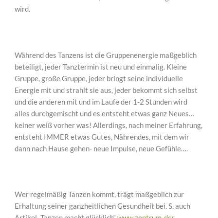
wird.
Während des Tanzens ist die Gruppenenergie maßgeblich
beteiligt, jeder Tanztermin ist neu und einmalig. Kleine
Gruppe, große Gruppe, jeder bringt seine individuelle
Energie mit und strahlt sie aus, jeder bekommt sich selbst
und die anderen mit und im Laufe der 1-2 Stunden wird
alles durchgemischt und es entsteht etwas ganz Neues…
keiner weiß vorher was! Allerdings, nach meiner Erfahrung,
entsteht IMMER etwas Gutes, Nährendes, mit dem wir
dann nach Hause gehen- neue Impulse, neue Gefühle….
Wer regelmäßig Tanzen kommt, trägt maßgeblich zur
Erhaltung seiner ganzheitlichen Gesundheit bei. S. auch
Artikel „Tanzen macht glücklich“
www.zentrum-der-