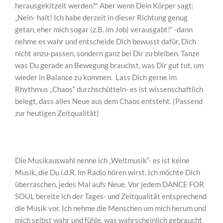
herausgekitzelt werden?“ Aber wenn Dein Körper sagt:
„Nein- halt! Ich habe derzeit in dieser Richtung genug
getan, eher mich sogar (z.B. im Job) verausgabt!“ -dann
nehme es wahr und entscheide Dich bewusst dafür, Dich
nicht anzu-passen, sondern ganz bei Dir zu bleiben. Tanze
was Du gerade an Bewegung brauchst, was Dir gut tut, um
wieder in Balance zu kommen. Lass Dich gerne im
Rhythmus
„Chaos“ durchschütteln- es ist wissenschaftlich
belegt, dass alles Neue aus dem Chaos entsteht. (Passend
zur heutigen Zeitqualität)
Die Musikauswahl nenne ich „Weltmusik“- es ist keine
Musik, die Du i.d.R. im Radio hören wirst. Ich möchte Dich
überraschen, jedes Mal aufs Neue. Vor jedem DANCE FOR
SOUL bereite ich der Tages- und Zeitqualität entsprechend
die Musik vor. Ich nehme die Menschen um mich herum und
mich selbst wahr und fühle, was wahrscheinlich gebraucht