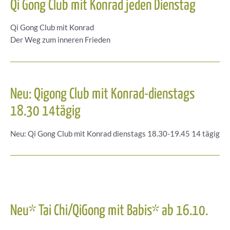
Qi Gong Club mit Konrad jeden Dienstag
Qi Gong Club mit Konrad
Der Weg zum inneren Frieden
Neu: Qigong Club mit Konrad-dienstags
18.30 14tägig
Neu: Qi Gong Club mit Konrad dienstags 18.30-19.45 14 tägig
Neu* Tai Chi/QiGong mit Babis* ab 16.10.