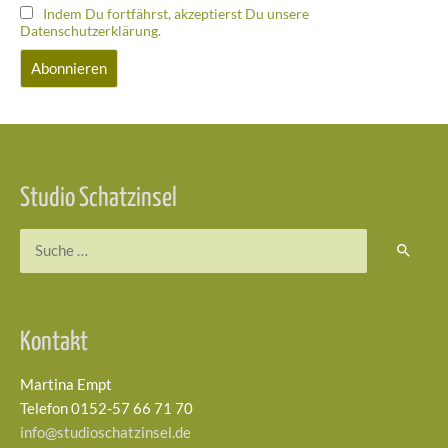
Indem Du fortfährst, akzeptierst Du unsere
Datenschutzerklärung.
Studio Schatzinsel
Suchen
nach:
Kontakt
Martina Empt
Telefon 0152-57 66 71 70
info@studioschatzinsel.de