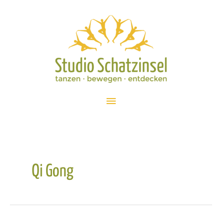
Zum
Inhalt
springen
Hauptmenü
Qi Gong