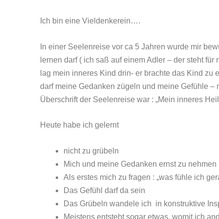
Ich bin eine Vieldenkerein….
In einer Seelenreise vor ca 5 Jahren wurde mir be
lernen darf ( ich saß auf einem Adler – der steht für
lag mein inneres Kind drin- er brachte das Kind zu 
darf meine Gedanken zügeln und meine Gefühle – 
Überschrift der Seelenreise war : „Mein inneres Heil
Heute habe ich gelernt
nicht zu grübeln
Mich und meine Gedanken ernst zu nehmen
Als erstes mich zu fragen : „was fühle ich ge
Das Gefühl darf da sein
Das Grübeln wandele ich in konstruktive Ins
Meistens entsteht sogar etwas, womit ich an