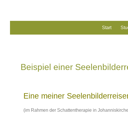
Start
Stu
Beispiel einer Seelenbilderr
Eine meiner Seelenbilderreise
(im Rahmen der Schattentherapie in Johanniskirche