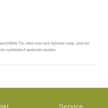
chriftete Tür, alles was sich dahinter zeigt, sind die
nnen symbolisch gedeutet werden
akt
Service