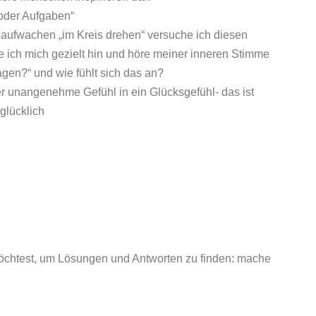
oder Aufgaben“
aufwachen „im Kreis drehen“ versuche ich diesen
 ich mich gezielt hin und höre meiner inneren Stimme
gen?“ und wie fühlt sich das an?
er unangenehme Gefühl in ein Glücksgefühl- das ist
 glücklich
chtest, um Lösungen und Antworten zu finden: mache