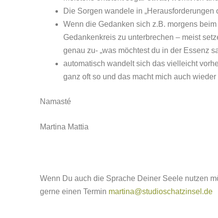
Die Sorgen wandele in „Herausforderungen 
Wenn die Gedanken sich z.B. morgens beim 
Gedankenkreis zu unterbrechen – meist setze
genau zu- „was möchtest du in der Essenz sa
automatisch wandelt sich das vielleicht vorh
ganz oft so und das macht mich auch wieder
Namasté
Martina Mattia
Wenn Du auch die Sprache Deiner Seele nutzen mö
gerne einen Termin
martina@studioschatzinsel.de