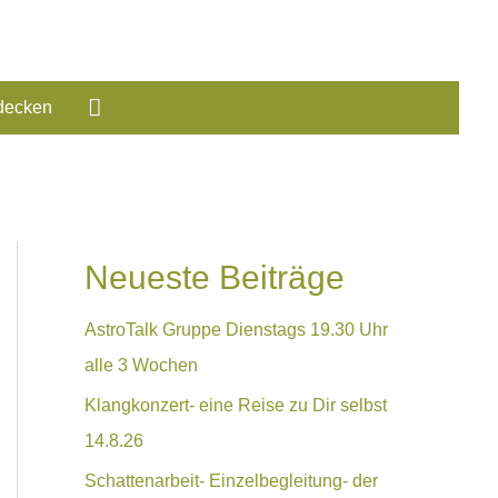
decken
Neueste Beiträge
AstroTalk Gruppe Dienstags 19.30 Uhr
alle 3 Wochen
Klangkonzert- eine Reise zu Dir selbst
14.8.26
Schattenarbeit- Einzelbegleitung- der