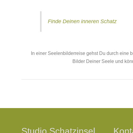
Finde Deinen inneren Schatz
In einer Seelenbilderreise gehst Du durch eine bes
Bilder Deiner Seele und kö
Studio Schatzinsel
Kont