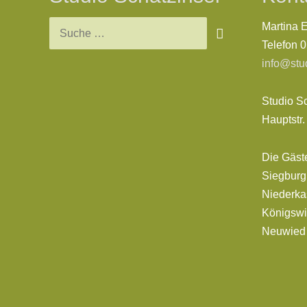
Martina 
Telefon 
info@stu
Studio S
Hauptstr
Die Gäst
Siegburg,
Niederkas
Königswi
Neuwie