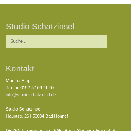
Studio Schatzinsel
Kontakt
Martina Empt
Telefon 0152-57 66 71 70
info@studioschatzinsel.de
Studio Schatzinsel
Hauptstr. 26 | 53604 Bad Honnef
Die Gäste kommen aus: Köln, Bonn, Siegburg, Hennef, St.