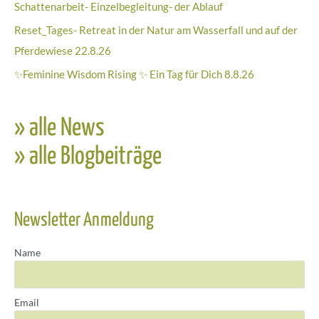
Schattenarbeit- Einzelbegleitung- der Ablauf
21
Reset_Tages- Retreat in der Natur am Wasserfall und auf der
Uhr
Pferdewiese 22.8.26
✨Feminine Wisdom Rising ✨ Ein Tag für Dich 8.8.26
» alle News
» alle Blogbeiträge
Newsletter Anmeldung
Name
Email