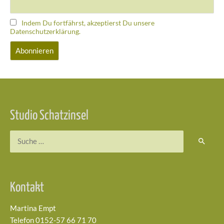
Indem Du fortfährst, akzeptierst Du unsere
Datenschutzerklärung.
Studio Schatzinsel
Suchen
nach:
Kontakt
Martina Empt
Telefon 0152-57 66 71 70