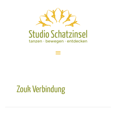
Zum
Inhalt
springen
Hauptmenü
Zouk Verbindung