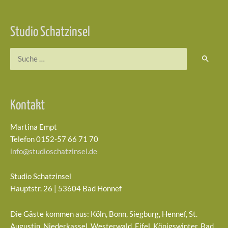
Studio Schatzinsel
Suchen
nach:
Kontakt
Martina Empt
Telefon 0152-57 66 71 70
info@studioschatzinsel.de
Studio Schatzinsel
Hauptstr. 26 | 53604 Bad Honnef
Die Gäste kommen aus: Köln, Bonn, Siegburg, Hennef, St.
Augustin, Niederkassel, Westerwald, Eifel, Königswinter, Bad