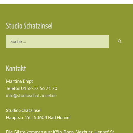
Studio Schatzinsel
Suchen
nach:
Kontakt
Martina Empt
Telefon 0152-57 66 71 70
info@studioschatzinsel.de
Studio Schatzinsel
Hauptstr. 26 | 53604 Bad Honnef
Die Gäste kommen aus: Köln, Bonn, Siegburg, Hennef, St.