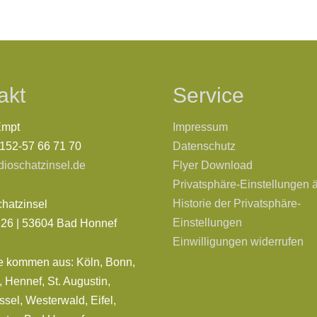
akt
Service
Empt
Impressum
0152-57 66 71 70
Datenschutz
dioschatzinsel.de
Flyer Download
Privatsphäre-Einstellungen 
Historie der Privatsphäre-
chatzinsel
Einstellungen
. 26 | 53604 Bad Honnef
Einwilligungen widerrufen
e kommen aus: Köln, Bonn,
 Hennef, St. Augustin,
sel, Westerwald, Eifel,