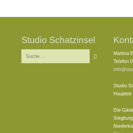
Studio Schatzinsel
Kont
Suchen
Martina 
nach:
Telefon 
info@stu
Studio S
Hauptstr
Die Gäst
Siegburg,
Niederkas