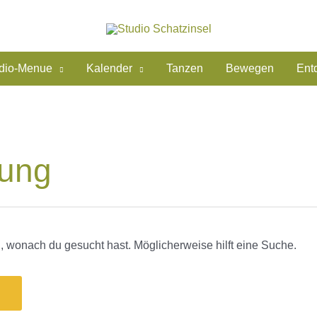
dio-Menue
Kalender
Tanzen
Bewegen
Ent
lung
en, wonach du gesucht hast. Möglicherweise hilft eine Suche.