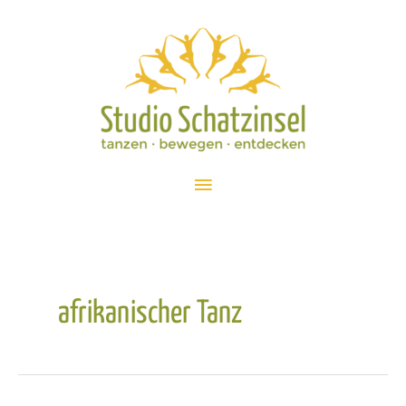
Zum
Inhalt
springen
Hauptmenü
afrikanischer Tanz