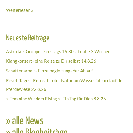
Afrikanischer
Weiterlesen »
Tanz
Workshop
am
Neueste Beiträge
9.10.22
AstroTalk Gruppe Dienstags 19.30 Uhr alle 3 Wochen
Klangkonzert- eine Reise zu Dir selbst 14.8.26
Schattenarbeit- Einzelbegleitung- der Ablauf
Reset_Tages- Retreat in der Natur am Wasserfall und auf der
Pferdewiese 22.8.26
✨Feminine Wisdom Rising ✨ Ein Tag für Dich 8.8.26
» alle News