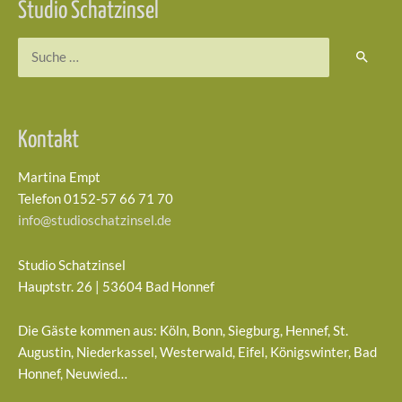
Studio Schatzinsel
Suchen
nach:
Kontakt
Martina Empt
Telefon 0152-57 66 71 70
info@studioschatzinsel.de
Studio Schatzinsel
Hauptstr. 26 | 53604 Bad Honnef
Die Gäste kommen aus: Köln, Bonn, Siegburg, Hennef, St.
Augustin, Niederkassel, Westerwald, Eifel, Königswinter, Bad
Honnef, Neuwied…