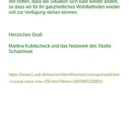
Wir hoffen, dass die Situation sich bald wieder ändert,
so dass wir für Ihr ganzheitliches Wohlbefinden wieder
voll zur Verfügung stehen können.
Herzlichen Gruß
Martina Kubitscheck und das Netzwerk des Studio
Schatzinsel
https://www1.wdr.de/nachrichten/themen/coronavirus/ticker
-corona-virus-nrw-100.html?time=1603965230810