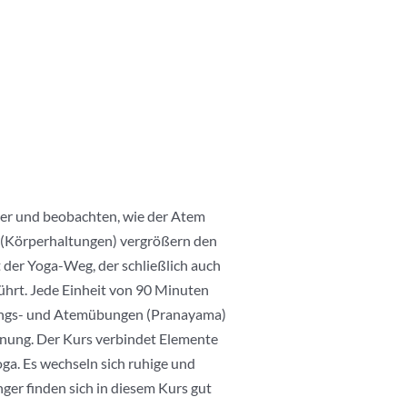
per und beobachten, wie der Atem
 (Körperhaltungen) vergrößern den
 der Yoga-Weg, der schließlich auch
führt. Jede Einheit von 90 Minuten
gungs- und Atemübungen (Pranayama)
nnung. Der Kurs verbindet Elemente
a. Es wechseln sich ruhige und
er finden sich in diesem Kurs gut