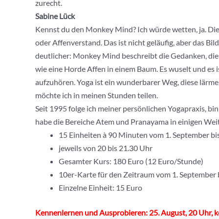
zurecht.
Sabine Lück
Kennst du den Monkey Mind? Ich würde wetten, ja. Die 
oder Affenverstand. Das ist nicht geläufig, aber das Bil
deutlicher: Monkey Mind beschreibt die Gedanken, d
wie eine Horde Affen in einem Baum. Es wuselt und es is
aufzuhören. Yoga ist ein wunderbarer Weg, diese lär
möchte ich in meinen Stunden teilen.
Seit 1995 folge ich meiner persönlichen Yogapraxis, bin
habe die Bereiche Atem und Pranayama in einigen Weit
15 Einheiten à 90 Minuten vom 1. September b
jeweils von 20 bis 21.30 Uhr
Gesamter Kurs: 180 Euro (12 Euro/Stunde)
10er-Karte für den Zeitraum vom 1. September 
Einzelne Einheit: 15 Euro
Kennenlernen und Ausprobieren: 25. August, 20 Uhr, kos