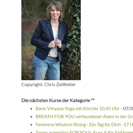
Copyright: Chris Zeilfelder
Die nächsten Kurse der Kategorie ""
Basic Vinyasa Yoga mit Kim bis 10.45 Uhr
- 07/0
BREATH FOR YOU verbundener Atem in der G
Feminine Wisdom Rising - Ein Tag für Dich -17 
Tango argentino FOR SOUL Kurs A für Anfänge