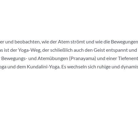
per und beobachten, wie der Atem strömt und wie die Bewegungen
ist der Yoga-Weg, der schließlich auch den Geist entspannt und zu
er Bewegungs- und Atemübungen (Pranayama) und einer Tiefenent
oga und dem Kundalini-Yoga. Es wechseln sich ruhige und dynam