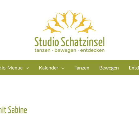
dio-Menue
Kalender
Tanzen
Bewegen
Entd
it Sabine