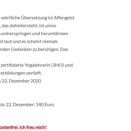
wörtliche Übersetzung ist Affengeist
d, das dahintersteht, ist umso
ie umherspringen und herumlärmen
t laut und es scheint niemals
menden Gedanken zu beruhigen. Das
 zertifizierte Yogalehrerin (3HO) und
erbildungen vertieft.
is 22. Dezember 2020
bis 22. Dezember: 140 Euro
tenfrei. Ich freu mich!