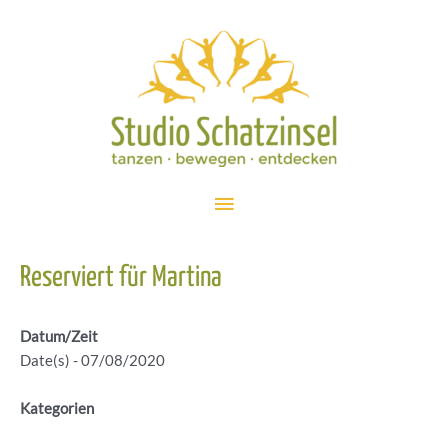
Zum
Inhalt
springen
Hauptmenü
Reserviert für Martina
Datum/Zeit
Date(s) - 07/08/2020
Kategorien