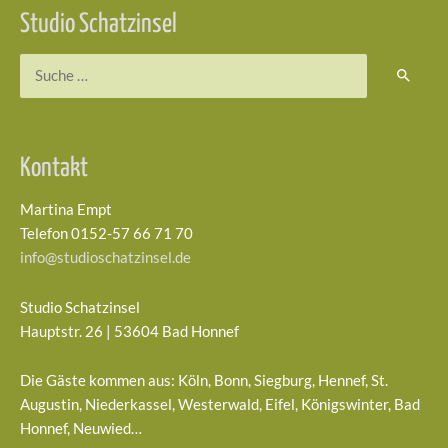
Studio Schatzinsel
Suchen
nach:
Kontakt
Martina Empt
Telefon 0152-57 66 71 70
info@studioschatzinsel.de
Studio Schatzinsel
Hauptstr. 26 | 53604 Bad Honnef
Die Gäste kommen aus: Köln, Bonn, Siegburg, Hennef, St.
Augustin, Niederkassel, Westerwald, Eifel, Königswinter, Bad
Honnef, Neuwied…