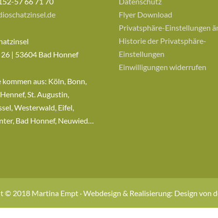
152-57 66 71 70
Datenschutz
ioschatzinsel.de
Flyer Download
Privatsphäre-Einstellungen 
Historie der Privatsphäre-
hatzinsel
Einstellungen
 26 | 53604 Bad Honnef
Einwilligungen widerrufen
e kommen aus: Köln, Bonn,
 Hennef, St. Augustin,
sel, Westerwald, Eifel,
nter, Bad Honnef, Neuwied…
t © 2018 Martina Empt · Webdesign & Realisierung: Design von 