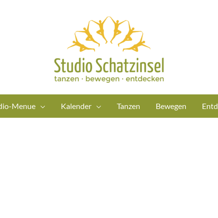
dio-Menue
Kalender
Tanzen
Bewegen
Entd