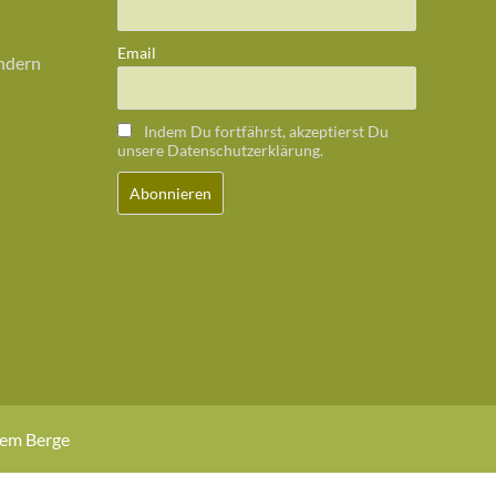
Email
ändern
Indem Du fortfährst, akzeptierst Du
unsere Datenschutzerklärung.
dem Berge