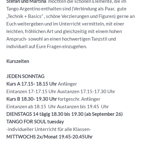
Stefan und Martina
möchten die schönen Elemente, die im
Tango Argentino enthalten sind (Verbindung als Paar, gute
„Technik + Basics“ , schöne Verzierungen und Figuren) gerne an
Euch weitergeben und im Unterricht vermitteln, mit einer
leichten, fröhlichen Art und gleichzeitig mit einem hohen
Anspruch- sowohl an einen hochwertigen Tanzstil und
individuell auf Eure Fragen einzugehen.
Kurszeiten
JEDEN SONNTAG
Kurs A 17.15- 18.15 Uhr
Anfänger
Eintanzen 17-17.15 Uhr Austanzen 17.15-17.30 Uhr
Kurs B 18.30- 19.30
Uhr
fortgeschr. Anfänger
Eintanzen ab 18.15 Uhr Austanzen bis 19.45 Uhr
DIENSTAGS 14 tägig 18.30 bis 19.30 (ab September 26)
TANGO FOR SOUL tuesday
-individueller Unterricht für alle Klassen-
MITTWOCHS 2x/Monat 19.45-20.45Uhr