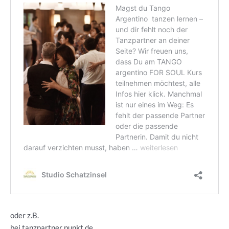
oder z.B.
bei tanzpartner punkt de