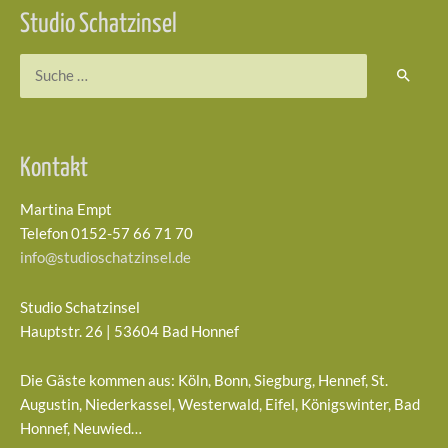
Studio Schatzinsel
Suchen
nach:
Kontakt
Martina Empt
Telefon 0152-57 66 71 70
info@studioschatzinsel.de
Studio Schatzinsel
Hauptstr. 26 | 53604 Bad Honnef
Die Gäste kommen aus: Köln, Bonn, Siegburg, Hennef, St.
Augustin, Niederkassel, Westerwald, Eifel, Königswinter, Bad
Honnef, Neuwied…