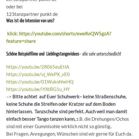
oder bei
123tanzpartner punkt de
Was ist die Intension von uns?
klick: https://youtube.com/shorts/ewe8oQW5gzA?
feature=share
Schöne Beispielfilme und Lieblingstangovideos
– alle sehr unterschiedlich!
https://youtu.be/28065euEtlA
https://youtu.be/vj_WePX_vE0
https://youtu.be/01WukohheHQ
https://youtu.be/iYXtBG1u_HY
–>
Bitte achtet auf Euer Schuhwerk– keine Straßenschuhe,
keine Schuhe die Streifen oder Kratzer auf dem Boden
hinterlassen. Tanzschuhe sind perfekt. Auch weil man damit
einfach besser Tango tanzen kann,
z.B. die Drehungen/Ochos
sind mit einer Gummisohle wirklich nicht so günstig..
Bei Fragen, Anregungen, Wünschen sind wir gerne für Euch da.