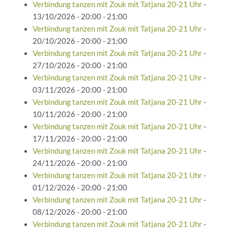
Verbindung tanzen mit Zouk mit Tatjana 20-21 Uhr
-
13/10/2026 - 20:00 - 21:00
Verbindung tanzen mit Zouk mit Tatjana 20-21 Uhr
-
20/10/2026 - 20:00 - 21:00
Verbindung tanzen mit Zouk mit Tatjana 20-21 Uhr
-
27/10/2026 - 20:00 - 21:00
Verbindung tanzen mit Zouk mit Tatjana 20-21 Uhr
-
03/11/2026 - 20:00 - 21:00
Verbindung tanzen mit Zouk mit Tatjana 20-21 Uhr
-
10/11/2026 - 20:00 - 21:00
Verbindung tanzen mit Zouk mit Tatjana 20-21 Uhr
-
17/11/2026 - 20:00 - 21:00
Verbindung tanzen mit Zouk mit Tatjana 20-21 Uhr
-
24/11/2026 - 20:00 - 21:00
Verbindung tanzen mit Zouk mit Tatjana 20-21 Uhr
-
01/12/2026 - 20:00 - 21:00
Verbindung tanzen mit Zouk mit Tatjana 20-21 Uhr
-
08/12/2026 - 20:00 - 21:00
Verbindung tanzen mit Zouk mit Tatjana 20-21 Uhr
-