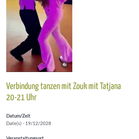
Verbindung tanzen mit Zouk mit Tatjana
20-21 Uhr
Datum/Zeit
Date(s) - 19/12/2028
Veranstaltungsort