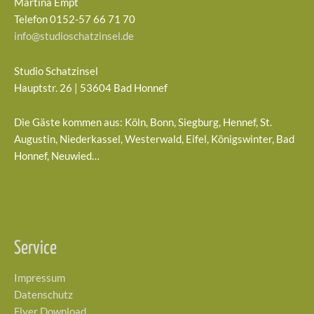
Martina Empt
Telefon 0152-57 66 71 70
info@studioschatzinsel.de
Studio Schatzinsel
Hauptstr. 26 | 53604 Bad Honnef
Die Gäste kommen aus: Köln, Bonn, Siegburg, Hennef, St.
Augustin, Niederkassel, Westerwald, Eifel, Königswinter, Bad
Honnef, Neuwied…
Service
Impressum
Datenschutz
Flyer Download