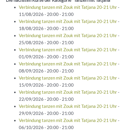
Die nächsten Kurse der Kategorie "Tanzen mit Tatjana"
Verbindung tanzen mit Zouk mit Tatjana 20-21 Uhr
-
11/08/2026 - 20:00 - 21:00
Verbindung tanzen mit Zouk mit Tatjana 20-21 Uhr
-
18/08/2026 - 20:00 - 21:00
Verbindung tanzen mit Zouk mit Tatjana 20-21 Uhr
-
25/08/2026 - 20:00 - 21:00
Verbindung tanzen mit Zouk mit Tatjana 20-21 Uhr
-
01/09/2026 - 20:00 - 21:00
Verbindung tanzen mit Zouk mit Tatjana 20-21 Uhr
-
08/09/2026 - 20:00 - 21:00
Verbindung tanzen mit Zouk mit Tatjana 20-21 Uhr
-
15/09/2026 - 20:00 - 21:00
Verbindung tanzen mit Zouk mit Tatjana 20-21 Uhr
-
22/09/2026 - 20:00 - 21:00
Verbindung tanzen mit Zouk mit Tatjana 20-21 Uhr
-
29/09/2026 - 20:00 - 21:00
Verbindung tanzen mit Zouk mit Tatjana 20-21 Uhr
-
06/10/2026 - 20:00 - 21:00