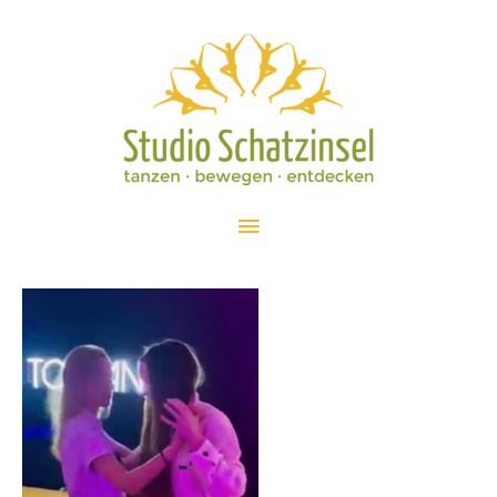
Zum
Inhalt
springen
Hauptmenü