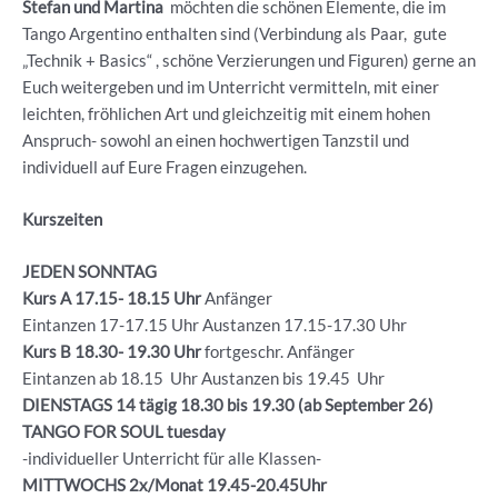
Stefan und Martina
möchten die schönen Elemente, die im
Tango Argentino enthalten sind (Verbindung als Paar, gute
„Technik + Basics“ , schöne Verzierungen und Figuren) gerne an
Euch weitergeben und im Unterricht vermitteln, mit einer
leichten, fröhlichen Art und gleichzeitig mit einem hohen
Anspruch- sowohl an einen hochwertigen Tanzstil und
individuell auf Eure Fragen einzugehen.
Kurszeiten
JEDEN SONNTAG
Kurs A 17.15- 18.15 Uhr
Anfänger
Eintanzen 17-17.15 Uhr Austanzen 17.15-17.30 Uhr
Kurs B 18.30- 19.30
Uhr
fortgeschr. Anfänger
Eintanzen ab 18.15 Uhr Austanzen bis 19.45 Uhr
DIENSTAGS 14 tägig 18.30 bis 19.30 (ab September 26)
TANGO FOR SOUL tuesday
-individueller Unterricht für alle Klassen-
MITTWOCHS 2x/Monat 19.45-20.45Uhr