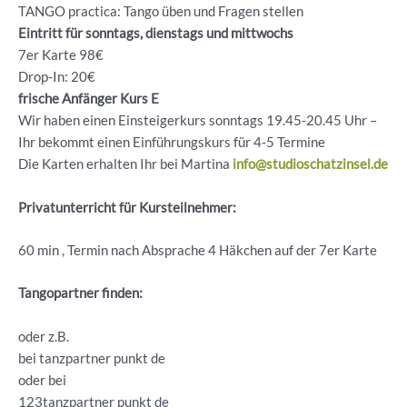
TANGO practica: Tango üben und Fragen stellen
Eintritt für sonntags, dienstags und mittwochs
7er Karte 98€
Drop-In: 20€
frische Anfänger Kurs E
Wir haben einen Einsteigerkurs sonntags 19.45-20.45 Uhr –
Ihr bekommt einen Einführungskurs für 4-5 Termine
Die Karten erhalten Ihr bei Martina
info@studioschatzinsel.de
Privatunterricht für Kursteilnehmer:
60 min , Termin nach Absprache 4 Häkchen auf der 7er Karte
Tangopartner finden:
oder z.B.
bei tanzpartner punkt de
oder bei
123tanzpartner punkt de