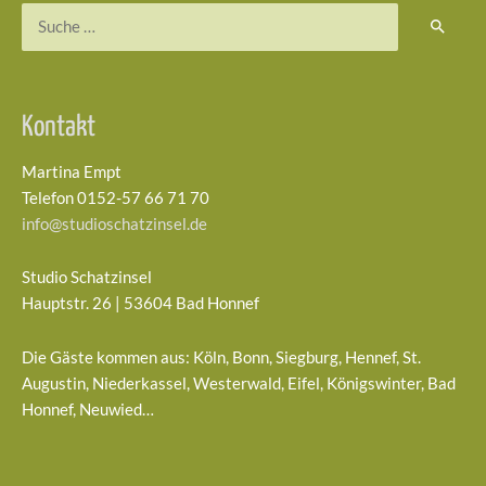
Suchen
nach:
Kontakt
Martina Empt
Telefon 0152-57 66 71 70
info@studioschatzinsel.de
Studio Schatzinsel
Hauptstr. 26 | 53604 Bad Honnef
Die Gäste kommen aus: Köln, Bonn, Siegburg, Hennef, St.
Augustin, Niederkassel, Westerwald, Eifel, Königswinter, Bad
Honnef, Neuwied…