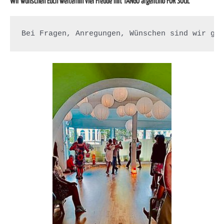
Wir wünschen Euch weiterhin viel Freude mit TANGO argentino FOR SOUL
Bei Fragen, Anregungen, Wünschen sind wir ge