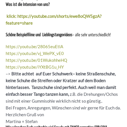
Was ist die Intension von uns?
klick: https://youtube.com/shorts/ewe8oQW5gzA?
feature=share
Schöne Beispielfilme und Lieblingstangovideos
– alle sehr unterschiedlich!
https://youtu.be/28065euEtlA
https://youtu.be/vj_WePX_vE0
https://youtu.be/01WukohheHQ
https://youtu.be/iYXtBG1u_HY
–>
Bitte achtet auf Euer Schuhwerk– keine Straßenschuhe,
keine Schuhe die Streifen oder Kratzer auf dem Boden
hinterlassen. Tanzschuhe sind perfekt. Auch weil man damit
einfach besser Tango tanzen kann,
z.B. die Drehungen/Ochos
sind mit einer Gummisohle wirklich nicht so günstig..
Bei Fragen, Anregungen, Wünschen sind wir gerne für Euch da.
Herzlichen Gruß von
Martina + Stefan