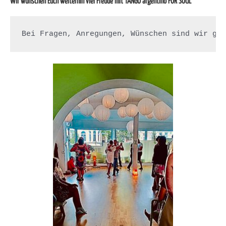
Wir wünschen Euch weiterhin viel Freude mit TANGO argentino FOR SOUL
Bei Fragen, Anregungen, Wünschen sind wir ge