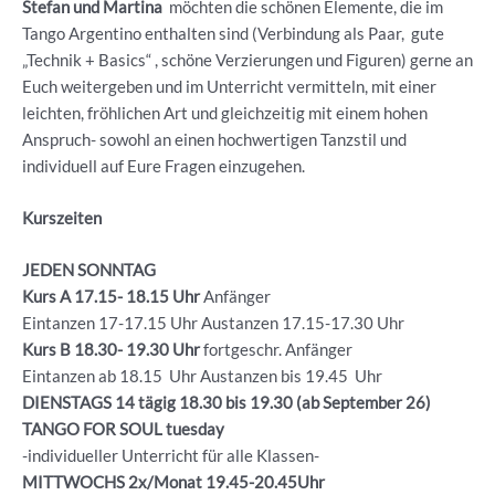
Stefan und Martina
möchten die schönen Elemente, die im
Tango Argentino enthalten sind (Verbindung als Paar, gute
„Technik + Basics“ , schöne Verzierungen und Figuren) gerne an
Euch weitergeben und im Unterricht vermitteln, mit einer
leichten, fröhlichen Art und gleichzeitig mit einem hohen
Anspruch- sowohl an einen hochwertigen Tanzstil und
individuell auf Eure Fragen einzugehen.
Kurszeiten
JEDEN SONNTAG
Kurs A 17.15- 18.15 Uhr
Anfänger
Eintanzen 17-17.15 Uhr Austanzen 17.15-17.30 Uhr
Kurs B 18.30- 19.30
Uhr
fortgeschr. Anfänger
Eintanzen ab 18.15 Uhr Austanzen bis 19.45 Uhr
DIENSTAGS 14 tägig 18.30 bis 19.30 (ab September 26)
TANGO FOR SOUL tuesday
-individueller Unterricht für alle Klassen-
MITTWOCHS 2x/Monat 19.45-20.45Uhr