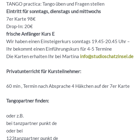
TANGO practica: Tango üben und Fragen stellen
Eintritt für sonntags, dienstags und mittwochs
7er Karte 98€
Drop-In: 20€
frische Anfänger Kurs E
Wir haben einen Einsteigerkurs sonntags 19.45-20.45 Uhr –
Ihr bekommt einen Einführungskurs für 4-5 Termine
Die Karten erhalten Ihr bei Martina
info@studioschatzinsel.de
Privatunterricht für Kursteilnehmer:
60 min , Termin nach Absprache 4 Häkchen auf der 7er Karte
Tangopartner finden:
oder z.B.
bei tanzpartner punkt de
oder bei
123tanzpartner punkt de