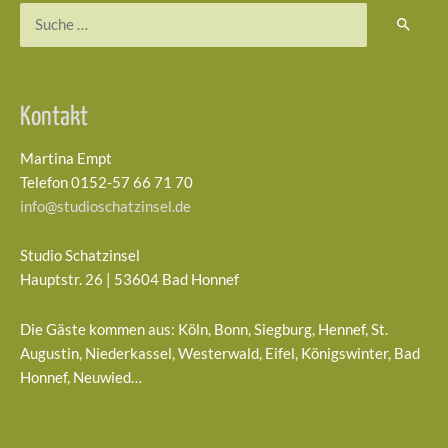
Suchen
nach:
Kontakt
Martina Empt
Telefon 0152-57 66 71 70
info@studioschatzinsel.de
Studio Schatzinsel
Hauptstr. 26 | 53604 Bad Honnef
Die Gäste kommen aus: Köln, Bonn, Siegburg, Hennef, St.
Augustin, Niederkassel, Westerwald, Eifel, Königswinter, Bad
Honnef, Neuwied…