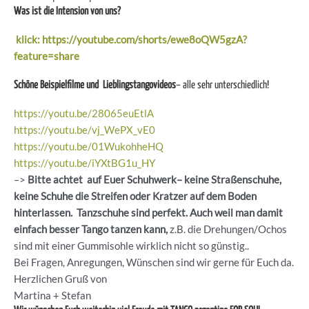
Was ist die Intension von uns?
klick: https://youtube.com/shorts/ewe8oQW5gzA?
feature=share
Schöne Beispielfilme und Lieblingstangovideos
– alle sehr unterschiedlich!
https://youtu.be/28065euEtlA
https://youtu.be/vj_WePX_vE0
https://youtu.be/01WukohheHQ
https://youtu.be/iYXtBG1u_HY
–>
Bitte achtet auf Euer Schuhwerk– keine Straßenschuhe,
keine Schuhe die Streifen oder Kratzer auf dem Boden
hinterlassen. Tanzschuhe sind perfekt. Auch weil man damit
einfach besser Tango tanzen kann,
z.B. die Drehungen/Ochos
sind mit einer Gummisohle wirklich nicht so günstig..
Bei Fragen, Anregungen, Wünschen sind wir gerne für Euch da.
Herzlichen Gruß von
Martina + Stefan