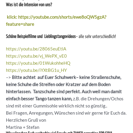
Was ist die Intension von uns?
klick: https://youtube.com/shorts/ewe8oQW5gzA?
feature=share
Schöne Beispielfilme und Lieblingstangovideos
– alle sehr unterschiedlich!
https://youtu.be/28065euEtlA
https://youtu.be/vj_WePX_vE0
https://youtu.be/01WukohheHQ
https://youtu.be/iYXtBG1u_HY
–>
Bitte achtet auf Euer Schuhwerk– keine Straßenschuhe,
keine Schuhe die Streifen oder Kratzer auf dem Boden
hinterlassen. Tanzschuhe sind perfekt. Auch weil man damit
einfach besser Tango tanzen kann,
z.B. die Drehungen/Ochos
sind mit einer Gummisohle wirklich nicht so günstig..
Bei Fragen, Anregungen, Wünschen sind wir gerne für Euch da.
Herzlichen Gruß von
Martina + Stefan