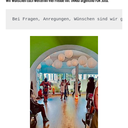
Wir wünschen Euch weiterhin viel Freude mit TANGO argentino FOR SOUL
Bei Fragen, Anregungen, Wünschen sind wir ge