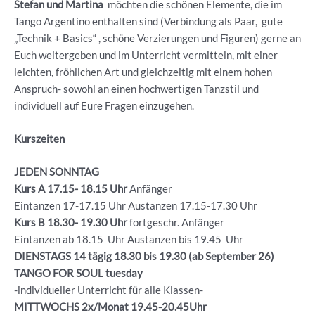
Stefan und Martina
möchten die schönen Elemente, die im
Tango Argentino enthalten sind (Verbindung als Paar, gute
„Technik + Basics“ , schöne Verzierungen und Figuren) gerne an
Euch weitergeben und im Unterricht vermitteln, mit einer
leichten, fröhlichen Art und gleichzeitig mit einem hohen
Anspruch- sowohl an einen hochwertigen Tanzstil und
individuell auf Eure Fragen einzugehen.
Kurszeiten
JEDEN SONNTAG
Kurs A 17.15- 18.15 Uhr
Anfänger
Eintanzen 17-17.15 Uhr Austanzen 17.15-17.30 Uhr
Kurs B 18.30- 19.30
Uhr
fortgeschr. Anfänger
Eintanzen ab 18.15 Uhr Austanzen bis 19.45 Uhr
DIENSTAGS 14 tägig 18.30 bis 19.30 (ab September 26)
TANGO FOR SOUL tuesday
-individueller Unterricht für alle Klassen-
MITTWOCHS 2x/Monat 19.45-20.45Uhr