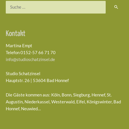
Suchen
nach:
Kontakt
Martina Empt
Telefon 0152-57 66 71 70
info@studioschatzinsel.de
Studio Schatzinsel
Hauptstr. 26 | 53604 Bad Honnef
Die Gäste kommen aus: Köln, Bonn, Siegburg, Hennef, St.
Augustin, Niederkassel, Westerwald, Eifel, Königswinter, Bad
Honnef, Neuwied…