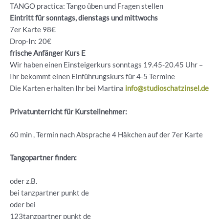
TANGO practica: Tango üben und Fragen stellen
Eintritt für sonntags, dienstags und mittwochs
7er Karte 98€
Drop-In: 20€
frische Anfänger Kurs E
Wir haben einen Einsteigerkurs sonntags 19.45-20.45 Uhr –
Ihr bekommt einen Einführungskurs für 4-5 Termine
Die Karten erhalten Ihr bei Martina
info@studioschatzinsel.de
Privatunterricht für Kursteilnehmer:
60 min , Termin nach Absprache 4 Häkchen auf der 7er Karte
Tangopartner finden:
oder z.B.
bei tanzpartner punkt de
oder bei
123tanzpartner punkt de