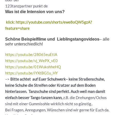
123tanzpartner punkt de
Was ist die Intension von uns?
klick: https://youtube.com/shorts/ewe8oQW5gzA?
feature=share
Schöne Beispielfilme und Lieblingstangovideos
– alle
sehr unterschiedlich!
https://youtu.be/28065euEtlA
https://youtu.be/vj_WePX_vE0
https://youtu.be/01WukohheHQ
https://youtu.be/iYXtBG1u_HY
–>
Bitte achtet auf Euer Schuhwerk– keine Straßenschuhe,
keine Schuhe die Streifen oder Kratzer auf dem Boden
hinterlassen. Tanzschuhe sind perfekt. Auch weil man damit
einfach besser Tango tanzen kann,
z.B. die Drehungen/Ochos
sind mit einer Gummisohle wirklich nicht so günstig..
Bei Fragen, Anregungen, Wünschen sind wir gerne für Euch da.