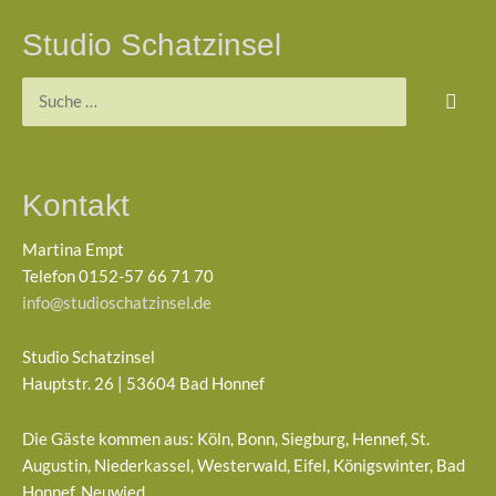
Studio Schatzinsel
Suchen
nach:
Kontakt
Martina Empt
Telefon 0152-57 66 71 70
info@studioschatzinsel.de
Studio Schatzinsel
Hauptstr. 26 | 53604 Bad Honnef
Die Gäste kommen aus: Köln, Bonn, Siegburg, Hennef, St.
Augustin, Niederkassel, Westerwald, Eifel, Königswinter, Bad
Honnef, Neuwied…