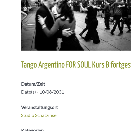
Tango Argentino FOR SOUL Kurs B fortges
Datum/Zeit
Date(s) - 10/08/2031
Veranstaltungsort
Studio Schatzinsel
Kategorien