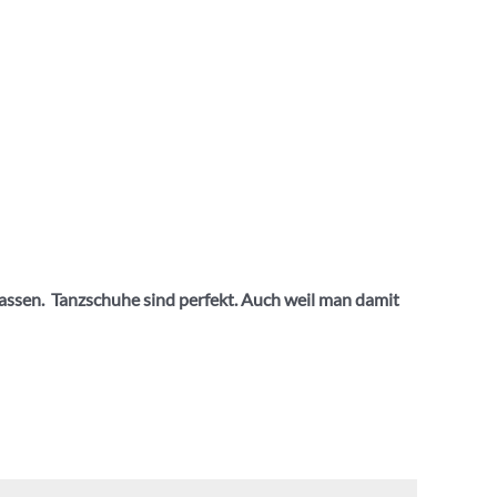
lassen. Tanzschuhe sind perfekt. Auch weil man damit