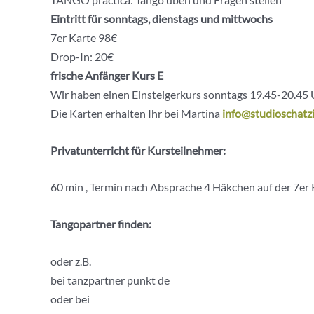
Eintritt für sonntags, dienstags und mittwochs
7er Karte 98€
Drop-In: 20€
frische Anfänger Kurs E
Wir haben einen Einsteigerkurs sonntags 19.45-20.45 
Die Karten erhalten Ihr bei Martina
info@studioschatzi
Privatunterricht für Kursteilnehmer:
60 min , Termin nach Absprache 4 Häkchen auf der 7er 
Tangopartner finden:
oder z.B.
bei tanzpartner punkt de
oder bei