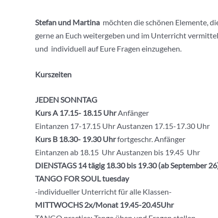
Stefan und Martina
möchten die schönen Elemente, die 
gerne an Euch weitergeben und im Unterricht vermitteln
und individuell auf Eure Fragen einzugehen.
Kurszeiten
JEDEN SONNTAG
Kurs A 17.15- 18.15 Uhr
Anfänger
Eintanzen 17-17.15 Uhr Austanzen 17.15-17.30 Uhr
Kurs B 18.30- 19.30
Uhr
fortgeschr. Anfänger
Eintanzen ab 18.15 Uhr Austanzen bis 19.45 Uhr
DIENSTAGS 14 tägig 18.30 bis 19.30 (ab September 26
TANGO FOR SOUL tuesday
-individueller Unterricht für alle Klassen-
MITTWOCHS 2x/Monat 19.45-20.45Uhr
TANGO practica: Tango üben und Fragen stellen