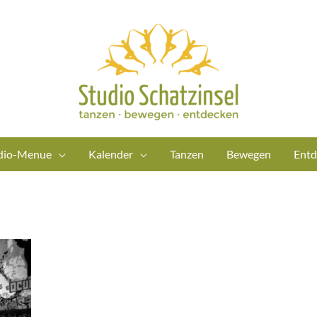
dio-Menue
Kalender
Tanzen
Bewegen
Entd