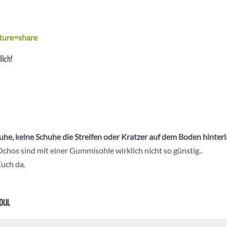
ture=share
lich!
he, keine Schuhe die Streifen oder Kratzer auf dem Boden hinter
chos sind mit einer Gummisohle wirklich nicht so günstig..
Euch da.
SOUL