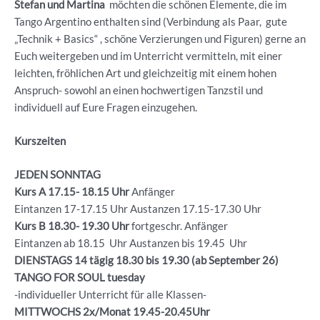
Stefan und Martina
möchten die schönen Elemente, die im
Tango Argentino enthalten sind (Verbindung als Paar, gute
„Technik + Basics“ , schöne Verzierungen und Figuren) gerne an
Euch weitergeben und im Unterricht vermitteln, mit einer
leichten, fröhlichen Art und gleichzeitig mit einem hohen
Anspruch- sowohl an einen hochwertigen Tanzstil und
individuell auf Eure Fragen einzugehen.
Kurszeiten
JEDEN SONNTAG
Kurs A 17.15- 18.15 Uhr
Anfänger
Eintanzen 17-17.15 Uhr Austanzen 17.15-17.30 Uhr
Kurs B 18.30- 19.30
Uhr
fortgeschr. Anfänger
Eintanzen ab 18.15 Uhr Austanzen bis 19.45 Uhr
DIENSTAGS 14 tägig 18.30 bis 19.30 (ab September 26)
TANGO FOR SOUL tuesday
-individueller Unterricht für alle Klassen-
MITTWOCHS 2x/Monat 19.45-20.45Uhr