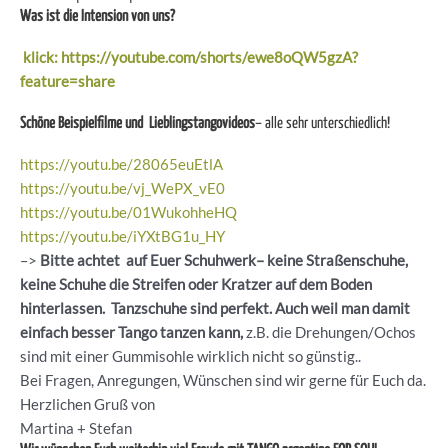
Was ist die Intension von uns?
klick: https://youtube.com/shorts/ewe8oQW5gzA?
feature=share
Schöne Beispielfilme und Lieblingstangovideos
– alle sehr unterschiedlich!
https://youtu.be/28065euEtlA
https://youtu.be/vj_WePX_vE0
https://youtu.be/01WukohheHQ
https://youtu.be/iYXtBG1u_HY
–>
Bitte achtet auf Euer Schuhwerk– keine Straßenschuhe,
keine Schuhe die Streifen oder Kratzer auf dem Boden
hinterlassen. Tanzschuhe sind perfekt. Auch weil man damit
einfach besser Tango tanzen kann,
z.B. die Drehungen/Ochos
sind mit einer Gummisohle wirklich nicht so günstig..
Bei Fragen, Anregungen, Wünschen sind wir gerne für Euch da.
Herzlichen Gruß von
Martina + Stefan