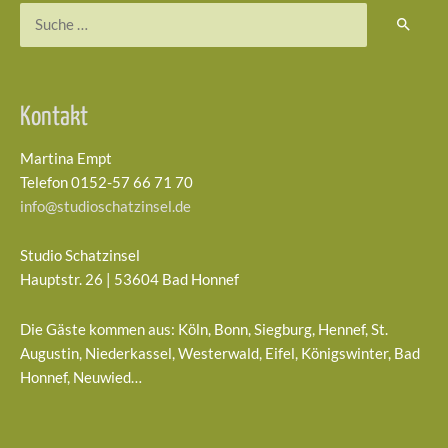
Suchen
nach:
Kontakt
Martina Empt
Telefon 0152-57 66 71 70
info@studioschatzinsel.de
Studio Schatzinsel
Hauptstr. 26 | 53604 Bad Honnef
Die Gäste kommen aus: Köln, Bonn, Siegburg, Hennef, St.
Augustin, Niederkassel, Westerwald, Eifel, Königswinter, Bad
Honnef, Neuwied…