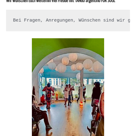
Wir wünschen Euch weiterhin viel Freude mit TANGO argentino FOR SOUL
Bei Fragen, Anregungen, Wünschen sind wir ge