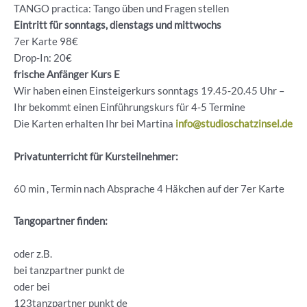
TANGO practica: Tango üben und Fragen stellen
Eintritt für sonntags, dienstags und mittwochs
7er Karte 98€
Drop-In: 20€
frische Anfänger Kurs E
Wir haben einen Einsteigerkurs sonntags 19.45-20.45 Uhr –
Ihr bekommt einen Einführungskurs für 4-5 Termine
Die Karten erhalten Ihr bei Martina
info@studioschatzinsel.de
Privatunterricht für Kursteilnehmer:
60 min , Termin nach Absprache 4 Häkchen auf der 7er Karte
Tangopartner finden:
oder z.B.
bei tanzpartner punkt de
oder bei
123tanzpartner punkt de