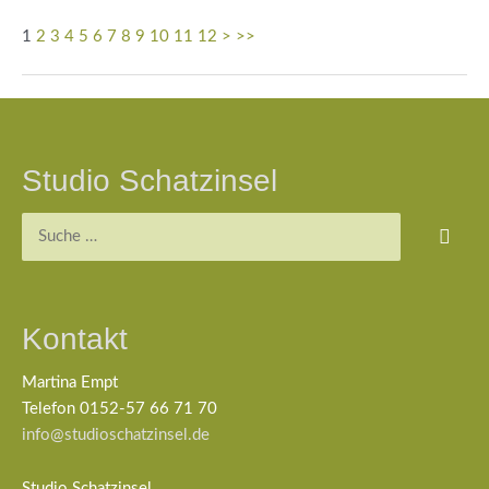
1
2
3
4
5
6
7
8
9
10
11
12
>
>>
Beitragsnavigation
Studio Schatzinsel
Suchen
nach:
Kontakt
Martina Empt
Telefon 0152-57 66 71 70
info@studioschatzinsel.de
Studio Schatzinsel