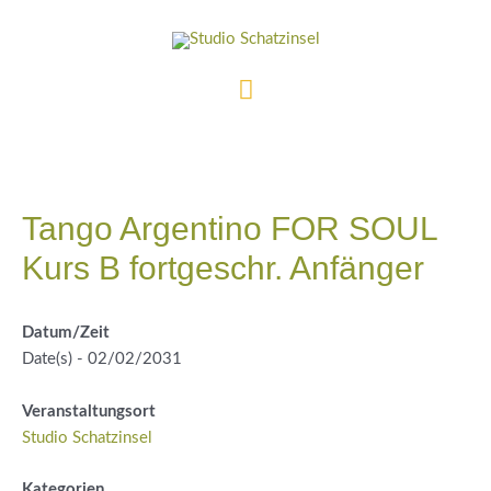
Zum
Inhalt
springen
Hauptmenü
Tango Argentino FOR SOUL
Kurs B fortgeschr. Anfänger
Datum/Zeit
Date(s) - 02/02/2031
Veranstaltungsort
Studio Schatzinsel
Kategorien