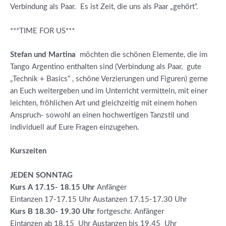
Verbindung als Paar. Es ist Zeit, die uns als Paar „gehört“.
***TIME FOR US***
Stefan und Martina
möchten die schönen Elemente, die im
Tango Argentino enthalten sind (Verbindung als Paar, gute
„Technik + Basics“ , schöne Verzierungen und Figuren) gerne
an Euch weitergeben und im Unterricht vermitteln, mit einer
leichten, fröhlichen Art und gleichzeitig mit einem hohen
Anspruch- sowohl an einen hochwertigen Tanzstil und
individuell auf Eure Fragen einzugehen.
Kurszeiten
JEDEN SONNTAG
Kurs A 17.15- 18.15 Uhr
Anfänger
Eintanzen 17-17.15 Uhr Austanzen 17.15-17.30 Uhr
Kurs B 18.30- 19.30
Uhr
fortgeschr. Anfänger
Eintanzen ab 18.15 Uhr Austanzen bis 19.45 Uhr