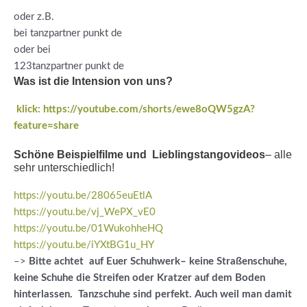
oder z.B.
bei tanzpartner punkt de
oder bei
123tanzpartner punkt de
Was ist die Intension von uns?
klick: https://youtube.com/shorts/ewe8oQW5gzA?
feature=share
Schöne Beispielfilme und Lieblingstangovideos
– alle
sehr unterschiedlich!
https://youtu.be/28065euEtlA
https://youtu.be/vj_WePX_vE0
https://youtu.be/01WukohheHQ
https://youtu.be/iYXtBG1u_HY
–>
Bitte achtet auf Euer Schuhwerk– keine Straßenschuhe,
keine Schuhe die Streifen oder Kratzer auf dem Boden
hinterlassen. Tanzschuhe sind perfekt. Auch weil man damit