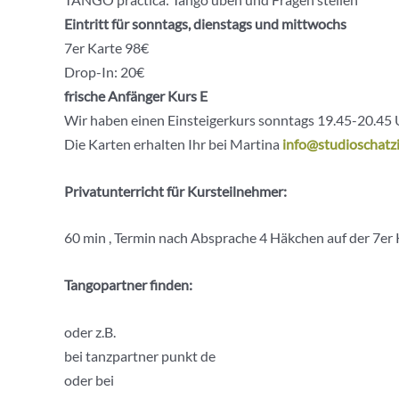
Eintritt für sonntags, dienstags und mittwochs
7er Karte 98€
Drop-In: 20€
frische Anfänger Kurs E
Wir haben einen Einsteigerkurs sonntags 19.45-20.45 
Die Karten erhalten Ihr bei Martina
info@studioschatzi
Privatunterricht für Kursteilnehmer:
60 min , Termin nach Absprache 4 Häkchen auf der 7er 
Tangopartner finden:
oder z.B.
bei tanzpartner punkt de
oder bei