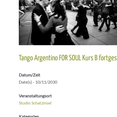
Tango Argentino FOR SOUL Kurs B fortges
Datum/Zeit
Date(s) - 10/11/2030
Veranstaltungsort
Studio Schatzinsel
Kategorien