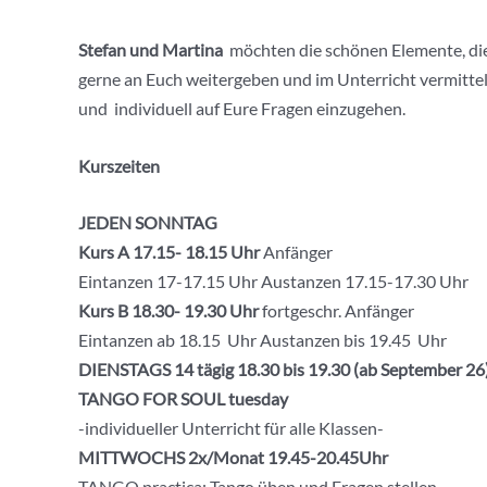
Stefan und Martina
möchten die schönen Elemente, die 
gerne an Euch weitergeben und im Unterricht vermitteln
und individuell auf Eure Fragen einzugehen.
Kurszeiten
JEDEN SONNTAG
Kurs A 17.15- 18.15 Uhr
Anfänger
Eintanzen 17-17.15 Uhr Austanzen 17.15-17.30 Uhr
Kurs B 18.30- 19.30
Uhr
fortgeschr. Anfänger
Eintanzen ab 18.15 Uhr Austanzen bis 19.45 Uhr
DIENSTAGS 14 tägig 18.30 bis 19.30 (ab September 26
TANGO FOR SOUL tuesday
-individueller Unterricht für alle Klassen-
MITTWOCHS 2x/Monat 19.45-20.45Uhr
TANGO practica: Tango üben und Fragen stellen