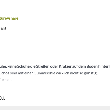
ture=share
lich!
he, keine Schuhe die Streifen oder Kratzer auf dem Boden hinter
chos sind mit einer Gummisohle wirklich nicht so günstig..
Euch da.
SOUL