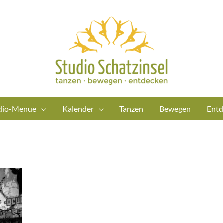
dio-Menue
Kalender
Tanzen
Bewegen
Entd