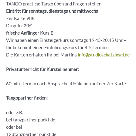
TANGO practica: Tango üben und Fragen stellen
Eintritt für sonntags, dienstags und mittwochs
7er Karte 98€
Drop-In: 20€
frische Anfänger Kurs E
Wir haben einen Einsteigerkurs sonntags 19.45-20.45 Uhr –
Ihr bekommt einen Einführungskurs für 4-5 Termine
Die Karten erhalten Ihr bei Martina
info@studioschatzinsel.de
Privatunterricht für Kursteilnehmer:
60 min , Termin nach Absprache 4 Häkchen auf der 7er Karte
Tangopartner finden:
oder z.B.
bei tanzpartner punkt de
oder bei
123tanzpartner punkt de