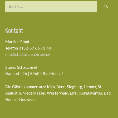
Suchen
nach:
Kontakt
Martina Empt
Telefon 0152-57 66 71 70
info@studioschatzinsel.de
Studio Schatzinsel
Hauptstr. 26 | 53604 Bad Honnef
Die Gäste kommen aus: Köln, Bonn, Siegburg, Hennef, St.
Augustin, Niederkassel, Westerwald, Eifel, Königswinter, Bad
Honnef, Neuwied…