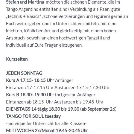
Stefan und Martina
möchten die schönen Elemente, die im
Tango Argentino enthalten sind (Verbindung als Paar, gute
„Technik + Basics“ , schöne Verzierungen und Figuren) gerne an
Euch weitergeben und im Unterricht vermitteln, mit einer
leichten, fröhlichen Art und gleichzeitig mit einem hohen
Anspruch- sowohl an einen hochwertigen Tanzstil und
individuell auf Eure Fragen einzugehen.
Kurszeiten
JEDEN SONNTAG
Kurs A 17.15- 18.15 Uhr
Anfänger
Eintanzen 17-17.15 Uhr Austanzen 17.15-17.30 Uhr
Kurs B 18.30- 19.30
Uhr
fortgeschr. Anfänger
Eintanzen ab 18.15 Uhr Austanzen bis 19.45 Uhr
DIENSTAGS 14 tägig 18.30 bis 19.30 (ab September 26)
TANGO FOR SOUL tuesday
-individueller Unterricht für alle Klassen-
MITTWOCHS 2x/Monat 19.45-20.45Uhr