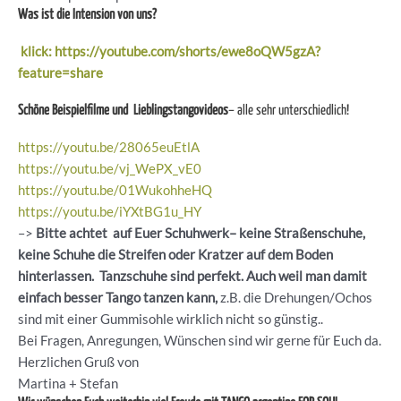
Was ist die Intension von uns?
klick: https://youtube.com/shorts/ewe8oQW5gzA?
feature=share
Schöne Beispielfilme und Lieblingstangovideos
– alle sehr unterschiedlich!
https://youtu.be/28065euEtlA
https://youtu.be/vj_WePX_vE0
https://youtu.be/01WukohheHQ
https://youtu.be/iYXtBG1u_HY
–>
Bitte achtet auf Euer Schuhwerk– keine Straßenschuhe,
keine Schuhe die Streifen oder Kratzer auf dem Boden
hinterlassen. Tanzschuhe sind perfekt. Auch weil man damit
einfach besser Tango tanzen kann,
z.B. die Drehungen/Ochos
sind mit einer Gummisohle wirklich nicht so günstig..
Bei Fragen, Anregungen, Wünschen sind wir gerne für Euch da.
Herzlichen Gruß von
Martina + Stefan