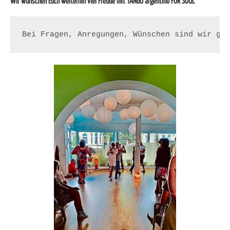
Wir wünschen Euch weiterhin viel Freude mit TANGO argentino FOR SOUL
Bei Fragen, Anregungen, Wünschen sind wir ge